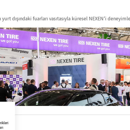
 yurt dışındaki fuarları vasıtasıyla küresel NEXEN’i deneyimle
ikleri
arı