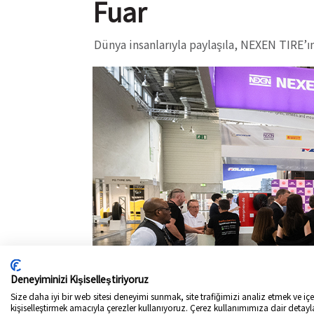
Fuar
Dünya insanlarıyla paylaşıla, NEXEN TIRE’ın
Deneyiminizi Kişiselleştiriyoruz
2009
SEMA SHOW
Size daha iyi bir web sitesi deneyimi sunmak, site trafiğimizi analiz etmek ve içer
Yıl
kişiselleştirmek amacıyla çerezler kullanıyoruz. Çerez kullanımımıza dair detayl