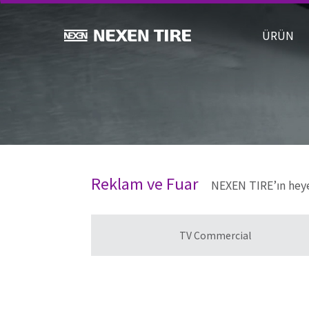
ÜRÜ
Reklam ve Fuar
NEXEN TIRE’ın heyec
TV Commercial