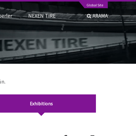
Global Site
berler
NEXEN TIRE
ARAMA
ün.
Exhibitions