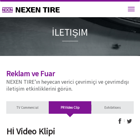
İLETIŞI
Reklam ve Fuar
NEXEN TIRE’ın heyecan verici çevrimiçi ve çevrimdışı
iletişim etkinliklerini görün.
TV Commercial
PR Video Clip
Exhibitions
Hİ Video Klipi