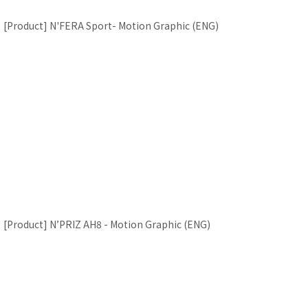
[Product] N'FERA Sport- Motion Graphic (ENG)
Close
[Product] N’PRIZ AH8 - Motion Graphic (ENG)
[Product] N'FERA Sport- Motion Graphic (ENG)
Close