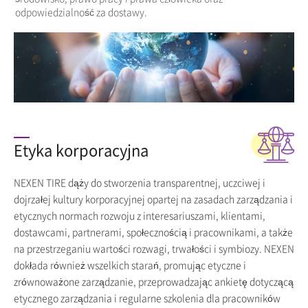
odpowiedzialność za dostawy.
Etyka korporacyjna
NEXEN TIRE dąży do stworzenia transparentnej, uczciwej i
dojrzałej kultury korporacyjnej opartej na zasadach zarządzania i
etycznych normach rozwoju z interesariuszami, klientami,
dostawcami, partnerami, społecznością i pracownikami, a także
na przestrzeganiu wartości rozwagi, trwałości i symbiozy. NEXEN
dokłada również wszelkich starań, promując etyczne i
zrównoważone zarządzanie, przeprowadzając ankietę dotyczącą
etycznego zarządzania i regularne szkolenia dla pracowników