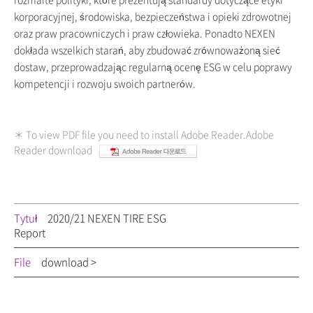
korporacyjnej, środowiska, bezpieczeństwa i opieki zdrowotnej
oraz praw pracowniczych i praw człowieka. Ponadto NEXEN
dokłada wszelkich starań, aby zbudować zrównoważoną sieć
dostaw, przeprowadzając regularną ocenę ESG w celu poprawy
kompetencji i rozwoju swoich partnerów.
＊ To view PDF file you need to install Adobe Reader.Adobe
Reader download
Tytuł
2020/21 NEXEN TIRE ESG
Report
File
download >