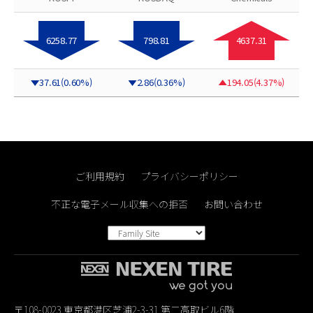
ご利用規約
プライバシーポリシー
不正な電子メール収集への拒否
お問い合わせ
〒108-0023 東京都港区芝浦2-3-31 第二高取ビル6階