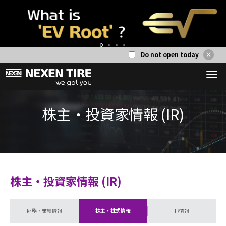
Do not open today
1
2
3
4
株主・投資家情報
株主・投資家情報 (IR)
財務・業績情報
株主・株式情報
IR情報