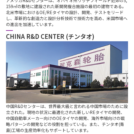
アメリカR&Dセンターは、オハイオ州リッチフィールド近郊の3,
159㎡の敷地に建設された新開発複合施設の最初の建物である。
北米市場におけるOE/REタイヤの設計、開発、テストをリード
し、革新的な創造力と設計分析技術で技術力を高め、米国市場へ
の進出を加速しています。
CHINA R&D CENTER (チンタオ)
中国R&Dセンターは、世界最大級と言われる中国市場のために設
立された。現地の状況に最適化された新しいREタイヤの開発、
中国自動車メーカー向けのOEタイヤの開発、海外市場向けの戦
略パターンの開発などの役割を担っている。また、チンタオ(青
島)工場の生産効率化もサポートしています。