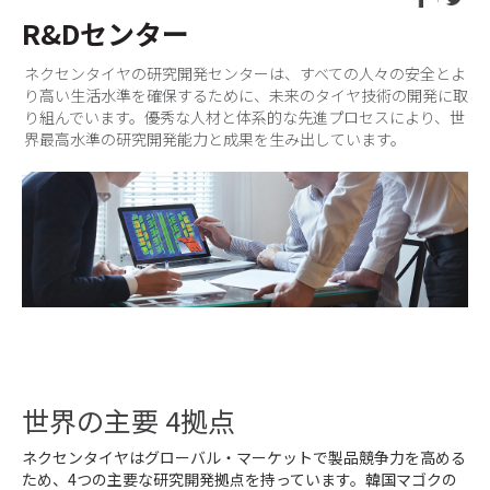
R&Dセンター
ネクセンタイヤの研究開発センターは、すべての人々の安全とよ
り高い生活水準を確保するために、未来のタイヤ技術の開発に取
り組んでいます。優秀な人材と体系的な先進プロセスにより、世
界最高水準の研究開発能力と成果を生み出しています。
世界の主要 4拠点
ネクセンタイヤはグローバル・マーケットで製品競争力を高める
ため、4つの主要な研究開発拠点を持っています。韓国マゴクの