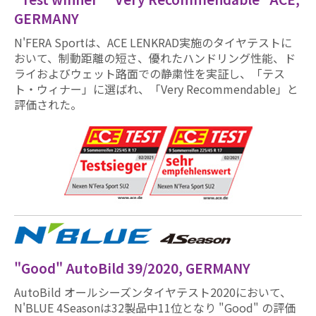
GERMANY
N'FERA Sportは、ACE LENKRAD実施のタイヤテストに
おいて、制動距離の短さ、優れたハンドリング性能、ド
ライおよびウェット路面での静粛性を実証し、「テス
ト・ウィナー」に選ばれ、「Very Recommendable」と
評価された。
"Good" AutoBild 39/2020, GERMANY
AutoBild オールシーズンタイヤテスト2020において、
N'BLUE 4Seasonは32製品中11位となり "Good" の評価