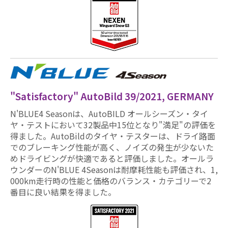
"Satisfactory" AutoBild 39/2021, GERMANY
N'BLUE4 Seasonは、AutoBILD オールシーズン・タイ
ヤ・テストにおいて32製品中15位となり"満足"の評価を
得ました。AutoBildのタイヤ・テスターは、ドライ路面
でのブレーキング性能が高く、ノイズの発生が少ないた
めドライビングが快適であると評価しました。オールラ
ウンダーのN'BLUE 4Seasonは耐摩耗性能も評価され、1,
000km走行時の性能と価格のバランス・カテゴリーで2
番目に良い結果を得ました。