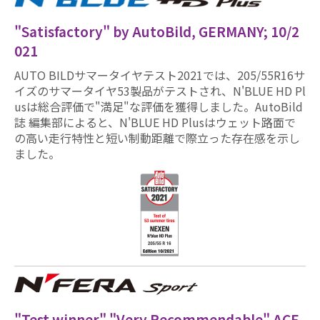
"Satisfactory" by AutoBild, GERMANY; 10/2
021
AUTO BILDサマータイヤテスト2021では、205/55R16サ
イズのサマータイヤ53製品がテストされ、N'BLUE HD Pl
usは総合評価で"満足"な評価を獲得しました。AutoBild
誌 編集部によると、N'BLUE HD Plusはウェット路面で
の高い走行特性と短い制動距離で際立った存在感を示し
ました。
"Test winner" "Very Recommendable" ACE,