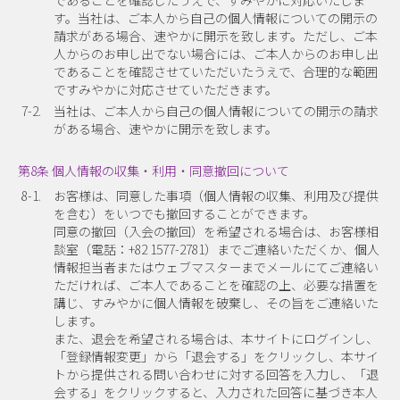
であることを確認したうえで、すみやかに対応いたしま
す。当社は、ご本人から自己の個人情報についての開示の
請求がある場合、速やかに開示を致します。ただし、ご本
人からのお申し出でない場合には、ご本人からのお申し出
であることを確認させていただいたうえで、合理的な範囲
ですみやかに対応させていただきます。
7-2.
当社は、ご本人から自己の個人情報についての開示の請求
がある場合、速やかに開示を致します。
第8条 個人情報の収集・利用・同意撤回について
8-1.
お客様は、同意した事項（個人情報の収集、利用及び提供
を含む）をいつでも撤回することができます。
同意の撤回（入会の撤回）を希望される場合は、お客様相
談室（電話：+82 1577-2781）までご連絡いただくか、個人
情報担当者またはウェブマスターまでメールにてご連絡い
ただければ、ご本人であることを確認の上、必要な措置を
講じ、すみやかに個人情報を破棄し、その旨をご連絡いた
します。
また、退会を希望される場合は、本サイトにログインし、
「登録情報変更」から「退会する」をクリックし、本サイ
トから提供される問い合わせに対する回答を入力し、「退
会する」をクリックすると、入力された回答に基づき本人