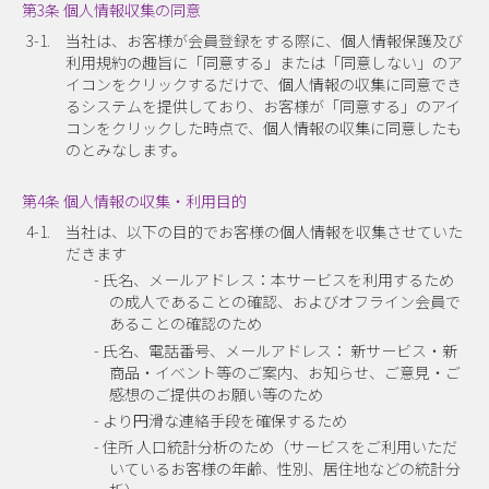
第3条 個人情報収集の同意
3-1.
当社は、お客様が会員登録をする際に、個人情報保護及び
利用規約の趣旨に「同意する」または「同意しない」のア
イコンをクリックするだけで、個人情報の収集に同意でき
るシステムを提供しており、お客様が「同意する」のアイ
コンをクリックした時点で、個人情報の収集に同意したも
のとみなします。
第4条 個人情報の収集・利用目的
4-1.
当社は、以下の目的でお客様の個人情報を収集させていた
だきます
- 氏名、メールアドレス：本サービスを利用するため
の成人であることの確認、およびオフライン会員で
あることの確認のため
- 氏名、電話番号、メールアドレス： 新サービス・新
商品・イベント等のご案内、お知らせ、ご意見・ご
感想のご提供のお願い等のため
- より円滑な連絡手段を確保するため
- 住所 人口統計分析のため（サービスをご利用いただ
いているお客様の年齢、性別、居住地などの統計分