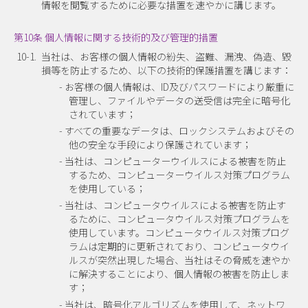
情報を閲覧するために必要な措置を速やかに講じます。
第10条 個人情報に関する技術的及び管理的措置
10-1.
当社は、お客様の個人情報の紛失、盗難、漏洩、偽造、毀
損等を防止するため、以下の技術的保護措置を講じます：
- お客様の個人情報は、ID及びパスワードにより厳重に
管理し、ファイルやデータの送受信は完全に暗号化
されています；
- すべての重要なデータは、ロックシステムおよびその
他の安全な手段により保護されています；
- 当社は、コンピューターウイルスによる被害を防止
するため、コンピューターウイルス対策プログラム
を使用している；
- 当社は、コンピュータウイルスによる被害を防止す
るために、コンピュータウイルス対策プログラムを
使用しています。コンピュータウイルス対策プログ
ラムは定期的に更新されており、コンピュータウイ
ルスが突然出現した場合、当社はその脅威を速やか
に解決することにより、個人情報の被害を防止しま
す；
- 当社は、暗号化アルゴリズムを使用して、ネットワ