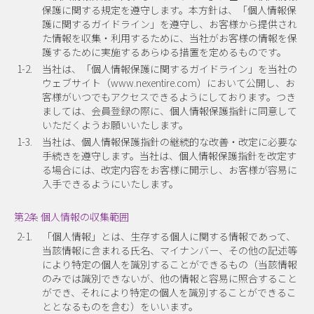
保護に関する規定を遵守します。本方針は、「個人情報保
護に関するガイドライン」を遵守し、お客様から提供され
た情報を収集・利用するために、当社がお客様の情報を保
護するために実施するあらゆる措置を定めるものです。
1-2.
当社は、「個人情報保護に関するガイドライン」を当社の
ウェブサイト（www.nexentire.com）において公開し、お
客様がいつでもアクセスできるようにしております。つき
ましては、会員登録の際に、個人情報保護指針に同意して
いただくようお願いいたします。
1-3.
当社は、個人情報保護指針の継続的な改善・改定に必要な
手続きを遵守します。当社は、個人情報保護指針を改定す
る場合には、改定内容をお客様に開示し、お客様が容易に
入手できるようにいたします。
第2条 個人情報の収集範囲
2-1.
「個人情報」とは、生存する個人に関する情報であって、
当該情報に含まれる氏名、マイナンバー、その他の記述等
により特定の個人を識別することができるもの（当該情報
のみでは識別できないが、他の情報と容易に照合すること
ができ、それにより特定の個人を識別することができるこ
ととなるものを含む）をいいます。