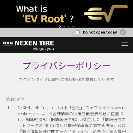
Do not open today
1
2
3
4
プライバシーポリシー
ネクセンタイヤは顧客の情報保護を重視しています
第1条 総則
1-1.
NEXEN TIRE Co., Ltd.（以下「当社」)ウェブサイト www.ne
xentire.com は、お客様情報の保護を最重要課題と位置づ
け、知識経済部（旧情報通信部）が制定した「情報通信ネ
ットワークの利用促進及び情報保護等に関する法律」及び
「個人情報保護に関するガイドライン」に基づく個人情報