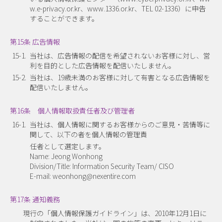
w.e-privacy.or.kr、www.1336.or.kr、TEL 02-1336）に申告
することができます。
第15条 広告情報
15-1.
当社は、広告情報の配信を希望されないお客様に対し、営
利を目的とした広告情報を配信いたしません。
15-2.
当社は、19歳未満のお客様に対して有害となる広告情報を
配信いたしません。
第16条 個人情報取扱責任者及び管理者
16-1.
当社は、個人情報に関するお客様からのご意見・苦情等に
関して、以下の者を個人情報の管理責
任者として選定します。
Name: Jeong Wonhong
Division/Title: Information Security Team/ CISO
E-mail: weonhong@nexentire.com
第17条 通知義務
現行の「個人情報保護ガイドライン」は、2010年12月1日に