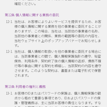
確認ください。
第12条 個人情報に関する業務の委託
12-1.
当社は、お客様によりよいサービスを提供するため、お客
様の個人情報に関する業務を他の事業者に委託することが
ありますが、この場合、当社は、当該他の事業者の名称、
当該他の事業者との関係、業務の範囲等の委託の内容を、
当社ウェブサイト上のポップアップバナーでお知らせしま
す。
12-1.
当社は、個人情報の取扱いを他の事業者に委託する場合に
は、当該事業者との間で、個人情報保護指針の遵守、秘密
保持、利用条件、契約終了後の個人情報の返却、債務不履
行等の事由に関する契約を締結し、当該契約の内容を遵守
させます。このような契約は、書面または電子形式で保管
されます。
第13条 利用者の権利と義務
13-1.
お客様のIDまたはパスワードの保護は、個人情報保護の観
点から極めて重要な事項であり、IDおよびパスワードの保
護・管理義務は、主に当該お客様の責任となります。すな