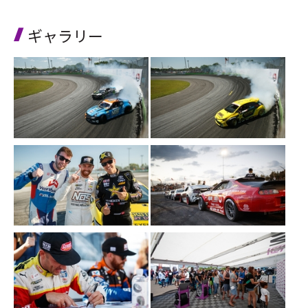
ギャラリー
Close
Close
Close
Close