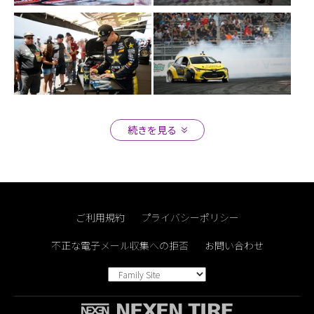
Close
Close
続きを見る
Close
Close
ご利用規約
プライバシーポリシー
不正な電子メール収集への拒否
お問い合わせ