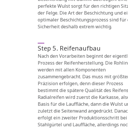
perfekte Wulst sorgt für den richtigen Sit
der Felge. Die Art der Beschichtung und e
optimaler Beschichtungsprozess sind für 
Sicherheit deshalb extrem wichtig.
Step 5. Reifenaufbau
Nach den Vorarbeiten beginnt der eigentl
Prozess der Reifenherstellung. Die Rohli
werden mit allen Komponenten
zusammengebracht. Das muss mit größte
Präzision erfolgen, denn dieser Prozess
bestimmt die spätere Qualität des Reifens
Radialreifen wird zuerst die Karkasse, als
Basis für die Lauffläche, dann die Wulst u
zuletzt die Seitenwand angedrückt. Dana
erfolgt ein zweiter Produktionsschritt be
Stahlgürtel und Lauffläche, allerdings no