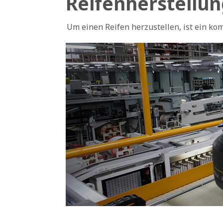
Reifenherstellu
Um einen Reifen herzustellen, ist ein ko