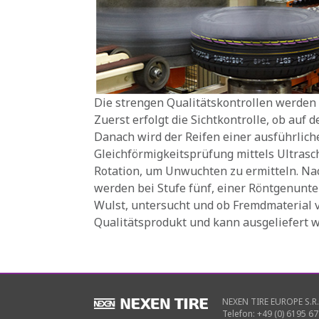
Die strengen Qualitätskontrollen werden 
Zuerst erfolgt die Sichtkontrolle, ob auf 
Danach wird der Reifen einer ausführlich
Gleichförmigkeitsprüfung mittels Ultrascha
Rotation, um Unwuchten zu ermitteln. Na
werden bei Stufe fünf, einer Röntgenunte
Wulst, untersucht und ob Fremdmaterial v
Qualitätsprodukt und kann ausgeliefert 
NEXEN TIRE EUROPE S.R.
Telefon: +49 (0) 6195 67