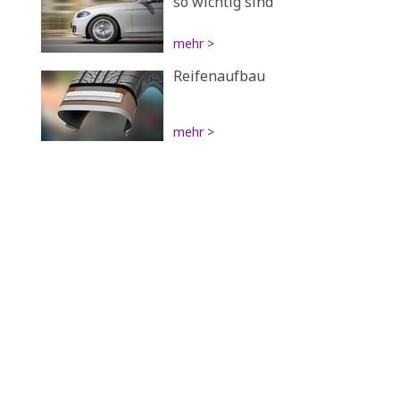
so wichtig sind
mehr >
Reifenaufbau
mehr >