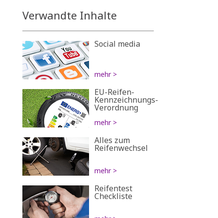
Verwandte Inhalte
Social media
mehr >
EU-Reifen-
Kennzeichnungs-
Verordnung
mehr >
Alles zum
Reifenwechsel
mehr >
Reifentest
Checkliste