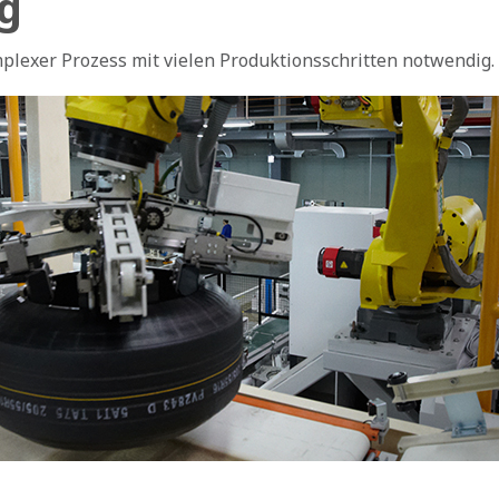
ng
mplexer Prozess mit vielen Produktionsschritten notwendig.