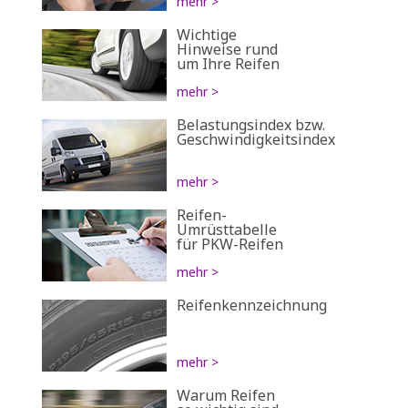
mehr >
Wichtige
Hinweise rund
um Ihre Reifen
mehr >
Belastungsindex bzw.
Geschwindigkeitsindex
mehr >
Reifen-
Umrüsttabelle
für PKW-Reifen
mehr >
Reifenkennzeichnung
mehr >
Warum Reifen