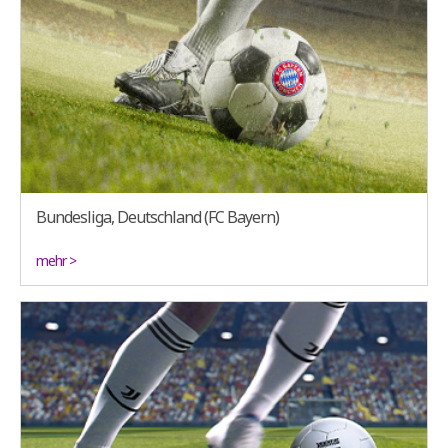
Bundesliga, Deutschland (FC Bayern)
mehr >