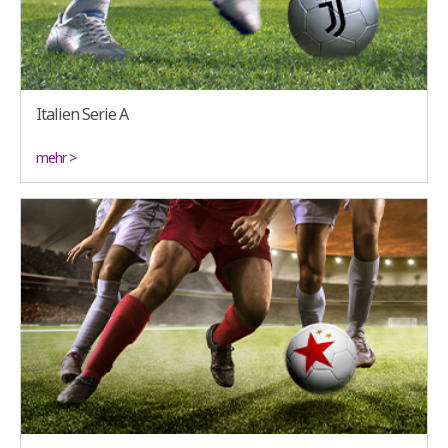
Italien Serie A
mehr >