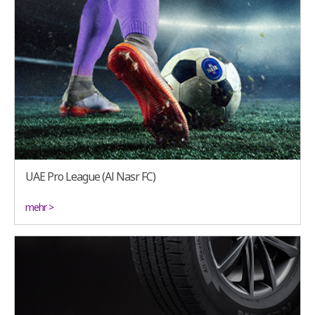
UAE Pro League (Al Nasr FC)
mehr >