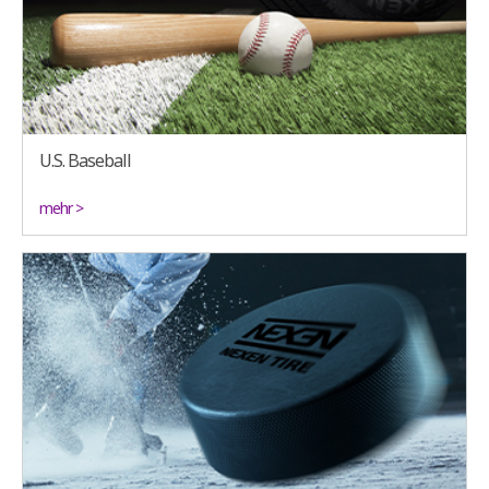
U.S. Baseball
mehr >