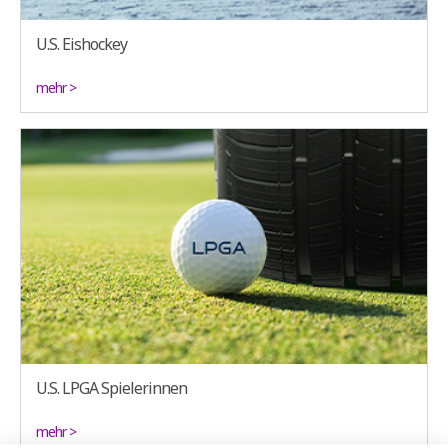
U.S. Eishockey
mehr >
U.S. LPGA Spielerinnen
mehr >