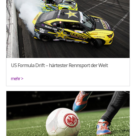
US Formula Drift – härtester Rennsport der Welt
mehr >