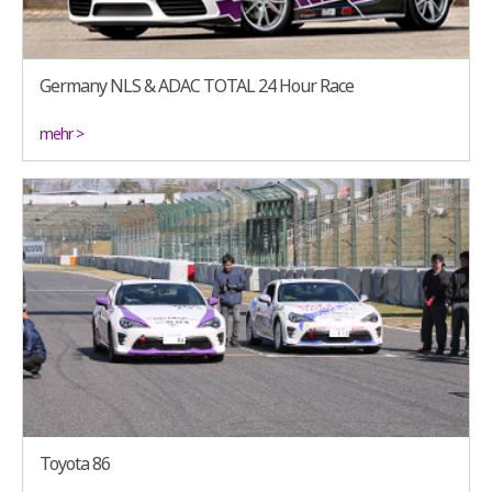
Germany NLS & ADAC TOTAL 24 Hour Race
mehr >
Toyota 86