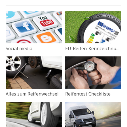
Social media
EU-Reifen-Kennzeichnungs-Verordnung
Alles zum Reifenwechsel
Reifentest Checkliste