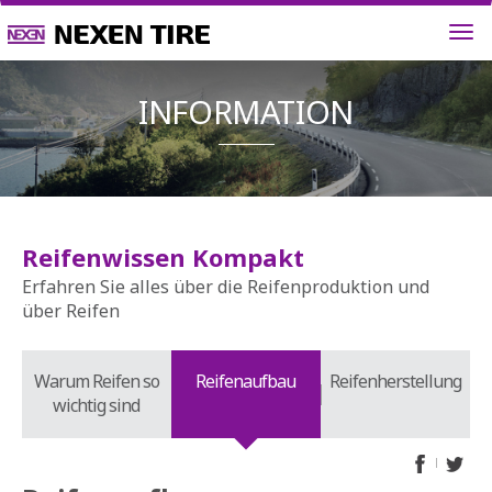
INFORMAT
Reifenwissen Kompakt
Erfahren Sie alles über die Reifenproduktion und
über Reifen
Warum Reifen so
Reifenaufbau
Reifenherstellung
wichtig sind