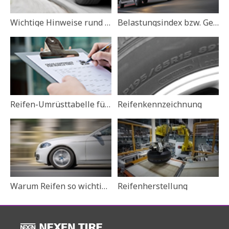
Wichtige Hinweise rund um Ihre Reifen
Belastungsindex bzw. Geschwindigkeitsindex
Reifen-Umrüsttabelle für PKW-Reifen
Reifenkennzeichnung
Warum Reifen so wichtig sind
Reifenherstellung