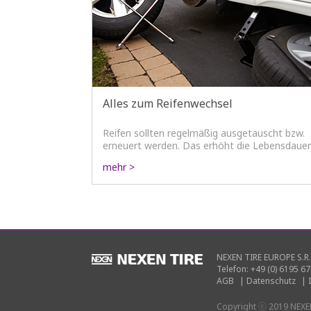
Alles zum Reifenwechsel
Reifen sollten regelmäßig ausgetauscht bzw.
erneuert werden. Das erhöht die Lebensdauer
und die Fahrsicherheit!
mehr >
NEXEN TIRE EUROPE S.R.
Telefon: +49 (0) 6195 67
AGB
|
Datenschutz
|
Copyright ⓒ 2019 NEXEN 