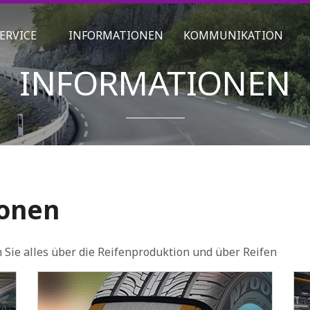
ERVICE
INFORMATIONEN
KOMMUNIKATION
INFORMATIONEN
ionen
 Sie alles über die Reifenproduktion und über Reifen