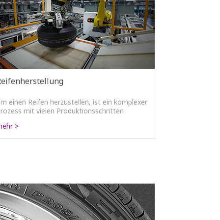
Reifenherstellung
m einen Reifen herzustellen, ist ein komplexer
rozess mit vielen Produktionsschritten
otwendig.
ehr >