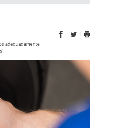
dos adequadamente.
s'.