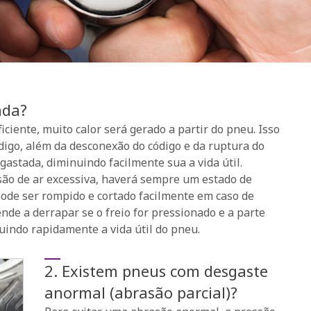
ada?
ciente, muito calor será gerado a partir do pneu. Isso
digo, além da desconexão do código e da ruptura do
gastada, diminuindo facilmente sua a vida útil.
ão de ar excessiva, haverá sempre um estado de
pode ser rompido e cortado facilmente em caso de
nde a derrapar se o freio for pressionado e a parte
uindo rapidamente a vida útil do pneu.
2. Existem pneus com desgaste
anormal (abrasão parcial)?