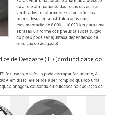
Para evitar uma abrasão anormal, a pressão
do ar e o alinhamento das rodas devem ser
verificados regularmente e a posição dos
pneus deve ser substituída após uma
movimentação de 8.000 ~ 10.000 km para uma
abrasão uniforme dos pneus (a substituição
do pneu pode ser ajustada dependendo da
condição de desgaste)
dice de Desgaste (TI) (profundidade do
I) for usado, o veículo pode derrapar facilmente, à
ar. Além disso, ele tende a ser rompido quando uma
 aquaplanagem, causando dificuldades na operação da