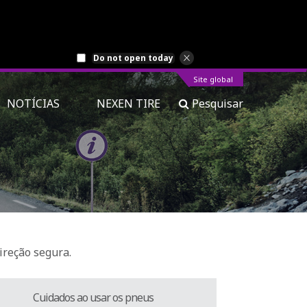
Do not open today
Site global
NOTÍCIAS
NEXEN TIRE
Pesquisar
ireção segura.
Cuidados ao usar os pneus