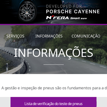
SERVIÇOS
INFORMAÇÕES
COMUNICAÇÃO
INFORMAÇÕES
A gestão e inspeção de pneus são os fundamentos para a d
Lista de verificação do teste de pneus