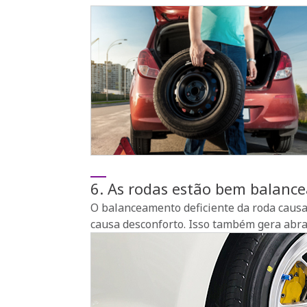
6. As rodas estão bem balanc
O balanceamento deficiente da roda causa d
causa desconforto. Isso também gera abras