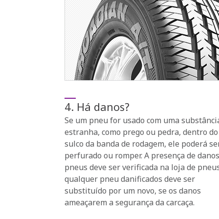
4. Há danos?
Se um pneu for usado com uma substânci
estranha, como prego ou pedra, dentro do
sulco da banda de rodagem, ele poderá se
perfurado ou romper. A presença de dano
pneus deve ser verificada na loja de pneu
qualquer pneu danificados deve ser
substituído por um novo, se os danos
ameaçarem a segurança da carcaça.