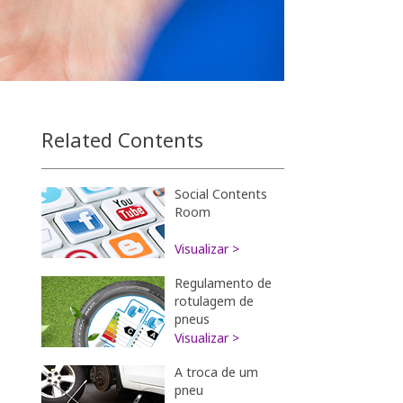
Related Contents
Social Contents
Room
Visualizar >
Regulamento de
rotulagem de
pneus
Visualizar >
A troca de um
pneu