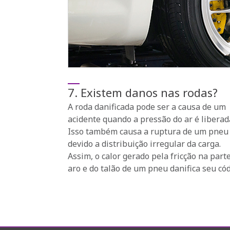
7. Existem danos nas rodas?
A roda danificada pode ser a causa de um
acidente quando a pressão do ar é liberad
Isso também causa a ruptura de um pneu
devido a distribuição irregular da carga.
Assim, o calor gerado pela fricção na part
aro e do talão de um pneu danifica seu cód