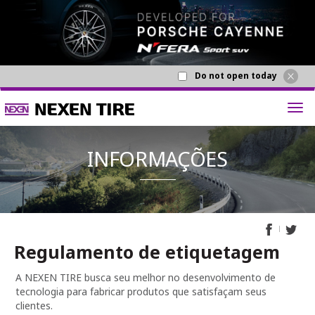
Do not open today
Regulamento de etiquetagem
INFORMA
A NEXEN TIRE busca seu melhor no desenvolvimento de
tecnologia para fabricar produtos que satisfaçam seus
clientes.