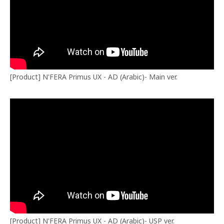
[Product] N'FERA Primus UX - AD (Arabic)- Main ver.
[Product] N'FERA Primus UX - AD (Arabic)- USP ver.