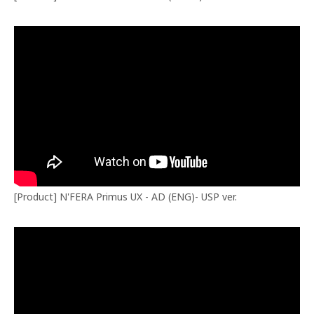
[Product] N'FERA Primus UX - AD (ENG)- USP ver.