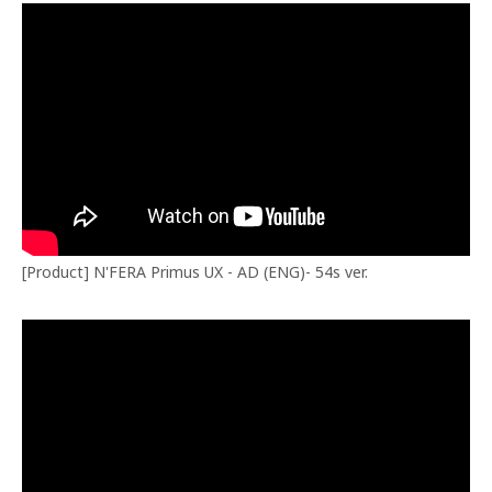
[Product] N'FERA Primus UX - AD (ENG)- 54s ver.