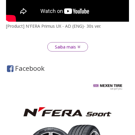
[Product] N'FERA Primus UX - AD (ENG)- 30s ver.
Saiba mais
Facebook