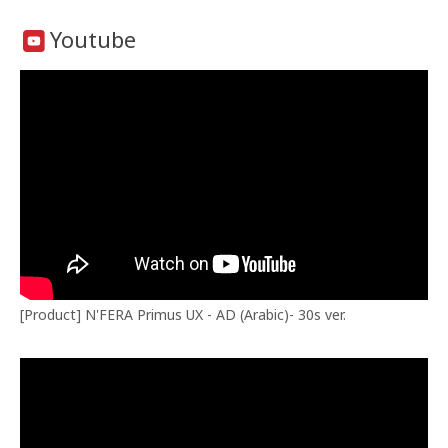
Youtube
[Product] N'FERA Primus UX - AD (Arabic)- 30s ver.