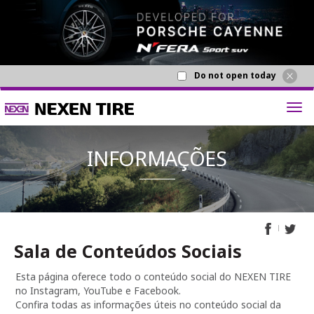
Do not open today
Sala de Conteúdos Sociais
INFORMA
Esta página oferece todo o conteúdo social do NEXEN TIRE
no Instagram, YouTube e Facebook.
Confira todas as informações úteis no conteúdo social da