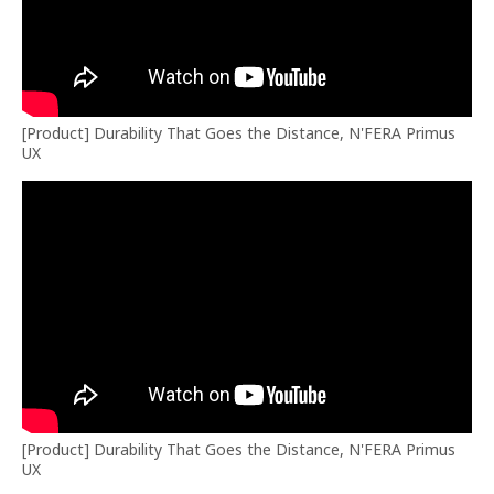
[Product] Durability That Goes the Distance, N'FERA Primus
UX
[Product] Durability That Goes the Distance, N'FERA Primus
UX