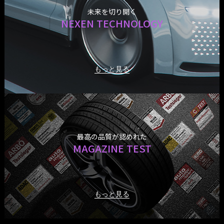
未来を切り開く
NEXEN TECHNOLOGY
もっと見る
乗用車/ミニバン(PC)
最高の品質が認めれた
MAGAZINE TEST
もっと見る
もっと見る