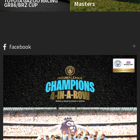
TOYOTA GAZOO RACING
Masters
GR86/BRZ CUP
facebook