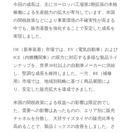
今回の成長は、主にヨーロッパ工場第2期拡張の本格
稼働による生産能力の拡大が寄与しています。米国
の関税政策などにより事業環境の不確実性が高まる
中でも、販売基盤を強化することで安定した成長を
実現しました。
OE（新車装着）市場では、EV（電気自動車）および
ICE（内燃機関車）の双方に対応する多様な製品ライ
ンナップを、世界30社以上の自動車メーカーに供給
し、堅調な成長を維持しました。一方、RE（補修
用）市場では、地域別戦略に基づく商品展開によ
り、安定した販売拡大を達成できました。
米国の関税政策による収益への影響は限定的でし
た。需要への影響はあったものの、エリア別に販売
チャネルを分散し、大径サイズタイヤの販売比率を
高めることで、製品ミックスの改善をしました。さ