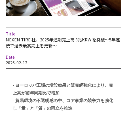
Title
NEXEN TIRE 社、2025年通期売上高 3兆KRW を突破～5年連
続で過去最高売上を更新～
Date
2026-02-12
- ヨーロッパ工場の増設効果と販売網強化により、売
上高が前年同期比で増加
-
貿易環境の不透明感の中、コア事業の競争力を強化
し「量」と「質」の両立を推進