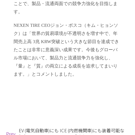
ことで、製品・流通両面での競争力強化を目指しま
す。
NEXEN TIRE CEOジョン・ボスコ（キム・ヒョンソ
ク）
は「世界の貿易環境が不透明さを増す中で、年
間売上高 3兆 KRW突破という大きな節目を達成でき
たことは非常に意義深い成果です。今後もグローバ
ル市場において、製品力と流通競争力を強化し、
『量』と『質』の両立による成長を追求してまいり
ます。」とコメントしました。
EV (電気自動車)にも ICE (内燃機関車)にも装着可能な
Prev