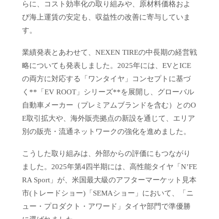
らに、コスト効率化の取り組みや、原材料価格およ
び海上運賃の安定も、収益性の改善に寄与していま
す。
業績発表とあわせて、NEXEN TIREの中長期の経営戦
略についても発表しました。2025年には、EVとICE
の両方に対応する「ワンタイヤ」コンセプトに基づ
く**「EV ROOT」シリーズ**を展開し、グローバル
自動車メーカー（プレミアムブランドを含む）とのO
E取引拡大や、海外販売拠点の新設を通じて、エリア
別の販売・流通ネットワークの強化を進めました。
こうした取り組みは、外部からの評価にもつながり
ました。2025年第4四半期には、高性能タイヤ「N’FE
RA Sport」が、米国最大級のアフターマーケット見本
市(トレードショー)「SEMAショー」において、「ニ
ュー・プロダクト・アワード」タイヤ部門で準優勝