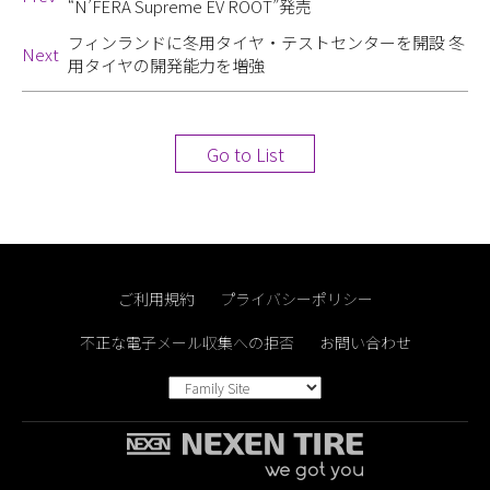
“N’FERA Supreme EV ROOT”発売
フィンランドに冬用タイヤ・テストセンターを開設 冬
Next
用タイヤの開発能力を増強
Go to List
ご利用規約
プライバシーポリシー
不正な電子メール収集への拒否
お問い合わせ