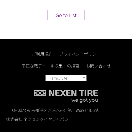
Go to List
ご利用規約
プライバシーポリシー
不正な電子メール収集への拒否
お問い合わせ
〒108-0023 東京都港区芝浦2-3-31 第二高取ビル6階
株式会社 ネクセンタイヤジャパン