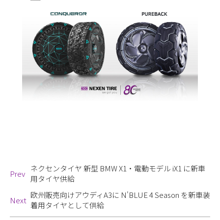
ネクセンタイヤ 新型 BMW X1・電動モデル iX1 に新車
Prev
用タイヤ供給
欧州販売向けアウディA3に N'BLUE 4 Season を新車装
Next
着用タイヤとして供給