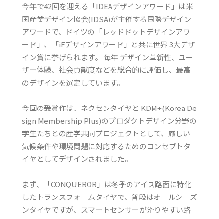
今年で42回を迎える「IDEAデザインアワード」は米
国産業デザイン協会(IDSA)が主催する国際デザイン
アワードで、ドイツの「レッドドットデザインアワ
ード」、「iFデザインアワード」と共に世界 3大デザ
イン賞に挙げられます。 毎年 デザイン革新性、ユー
ザー体験、社会貢献度などを総合的に評価し、最高
のデザインを選定しています。
今回の受賞作は、ネクセンタイヤと KDM+(Korea De
sign Membership Plus)のプロダクトデザイン分野の
学生たちとの産学共同プロジェクトとして、厳しい
気候条件や環境問題に対応するためのコンセプトタ
イヤとしてデザインされました。
まず、「CONQUEROR」は冬季のアイス路面に特化
したトランスフォームタイヤで、普段はオールシーズ
ンタイヤですが、スマートセンサーが滑りやすい路