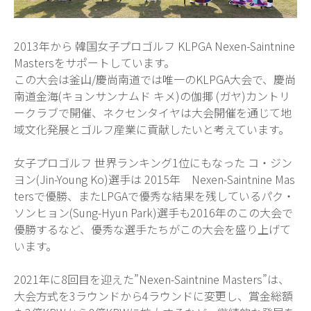
2013年から 韓国女子プロゴルフ KLPGA Nexen-Saintnine
Mastersをサポートしています。
この大会は釜山/慶尚南道では唯一のKLPGA大会で、慶尚
南道金海(キョンサンナムド キメ)の伽揶 (ガヤ)カントリ
ークラブで開催、ネクセンタイヤは大会開催を通じて地
域文化発展とゴルフ産業に貢献したいと考えています。
女子プロゴルフ 世界ランキング1位にもなった コ・ジン
ヨン(Jin-Young Ko)選手は 2015年 Nexen-Saintnine Mas
tersで優勝、またLPGAで優秀な結果を残しているパク・
ソンヒョン(Sung-Hyun Park)選手も2016年のこの大会で
優勝するなど、優秀な選手たちがこの大会を盛り上げて
います。
2021年に8回目を迎えた”Nexen-Saintnine Masters”は、
大会方式を3ラウンドから4ラウンドに変更し、賞金総額