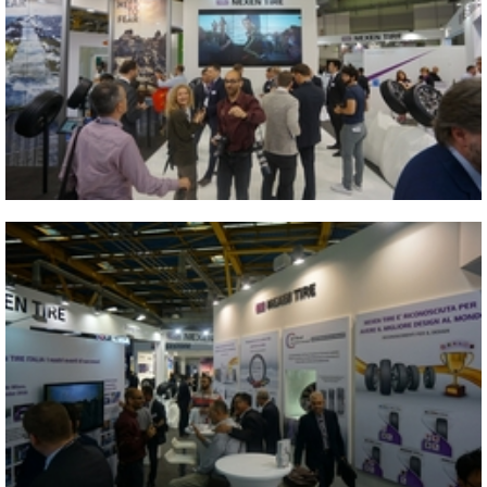
2017 ITALY AUTOPROMOTEC
Close