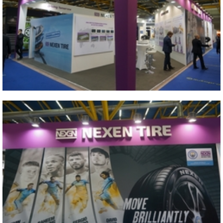
2017 ITALY AUTOPROMOTEC
Close