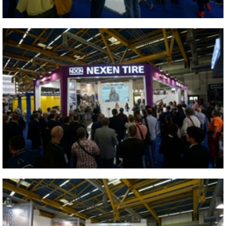
Close
2017 ITALY AUTOPROMOTEC
Close