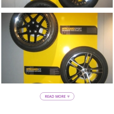
2009 SEMA SHOW
Close
READ MORE
Close
2009 SEMA SHOW