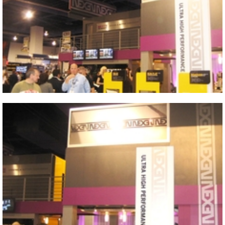
Close