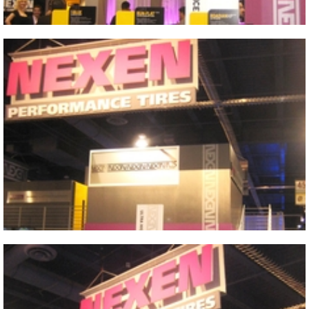
Close
2009 SEMA SHOW
Close