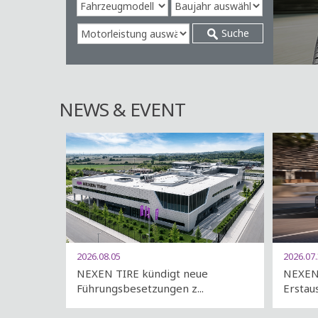
Suche
NEWS & EVENT
2026.08.05
2026.07
NEXEN TIRE kündigt neue
NEXEN 
Führungsbesetzungen z...
Erstaus