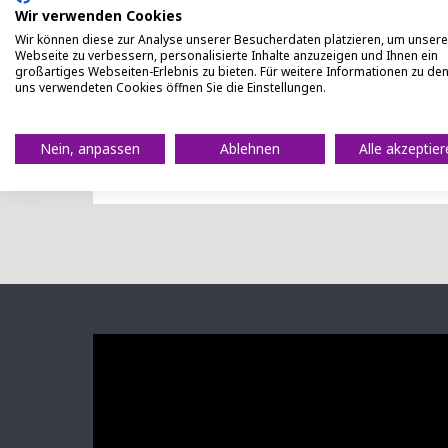
Wir verwenden Cookies
Wir können diese zur Analyse unserer Besucherdaten platzieren, um unsere
Webseite zu verbessern, personalisierte Inhalte anzuzeigen und Ihnen ein
großartiges Webseiten-Erlebnis zu bieten. Für weitere Informationen zu de
uns verwendeten Cookies öffnen Sie die Einstellungen.
Nein, anpassen
Ablehnen
Alle akzeptie
Garantie