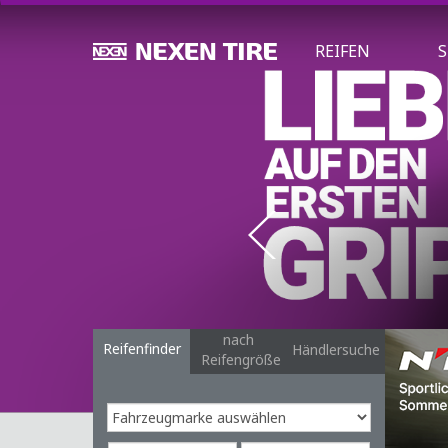
REIFEN
S
nach
Reifenfinder
Händlersuche
Reifengröße