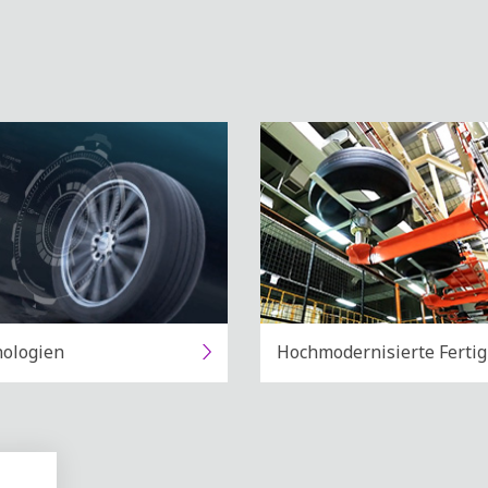
ologien
Hochmodernisierte Ferti