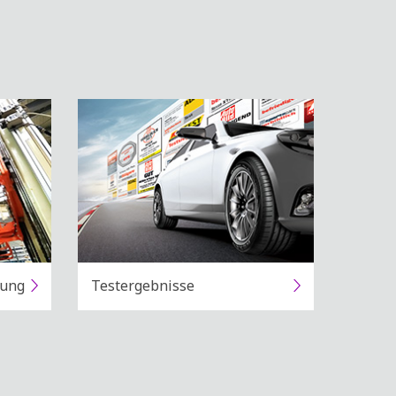
gung
Testergebnisse