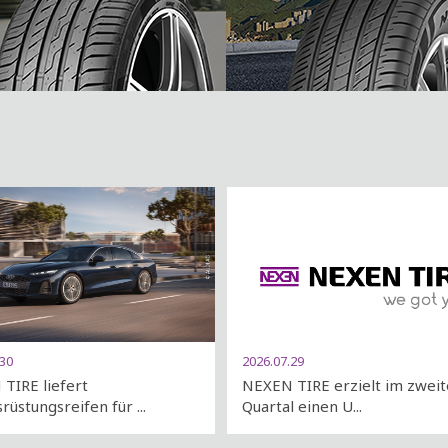
.30
2026.07.29
TIRE liefert
NEXEN TIRE erzielt im zwei
rüstungsreifen für ...
Quartal einen U...