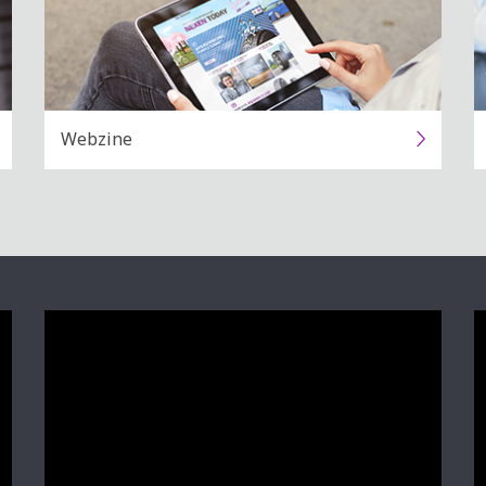
Webzine