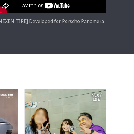
NEXEN TIRE] Developed for Porsche Panamera