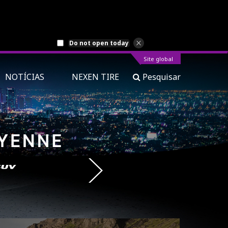
Do not open today
Site global
NOTÍCIAS
NEXEN TIRE
Pesquisar