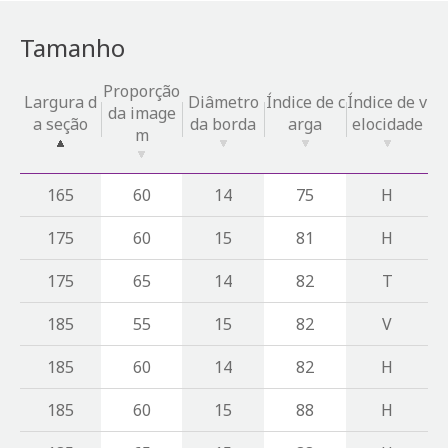
Tamanho
Proporção
Largura d
Diâmetro
Índice de c
Índice de v
da image
a seção
da borda
arga
elocidade
m
165
60
14
75
H
175
60
15
81
H
175
65
14
82
T
185
55
15
82
V
185
60
14
82
H
185
60
15
88
H