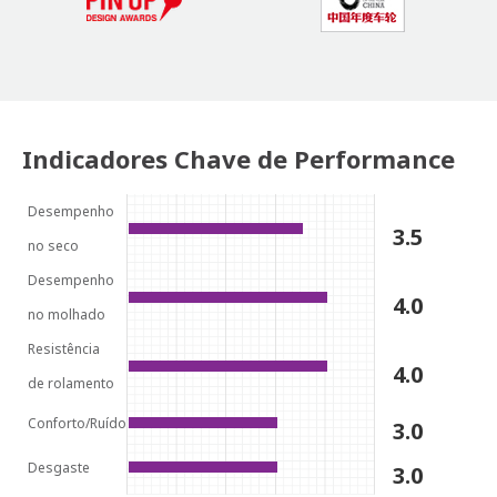
Indicadores Chave de Performance
Desempenho
3.5
no seco
Desempenho
4.0
no molhado
Resistência
4.0
de rolamento
Conforto/Ruído
3.0
Desgaste
3.0