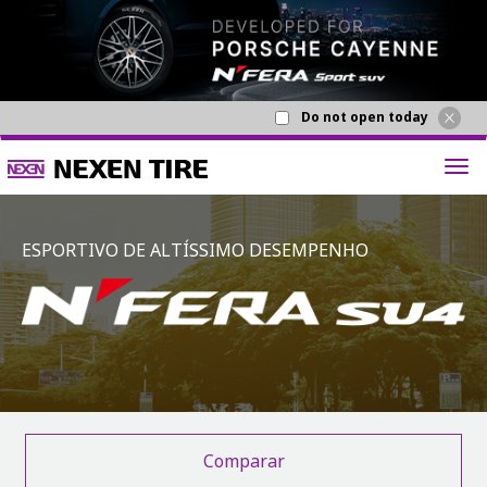
Do not open today
ESPORTIVO DE ALTÍSSIMO DESEMPENHO
Comparar