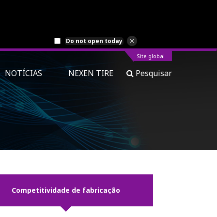
Do not open today
Site global
NOTÍCIAS
NEXEN TIRE
Pesquisar
Competitividade de fabricação