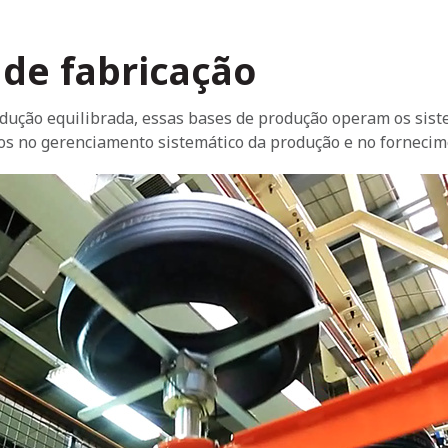
de fabricação
odução equilibrada, essas bases de produção operam os sis
os no gerenciamento sistemático da produção e no fornecime