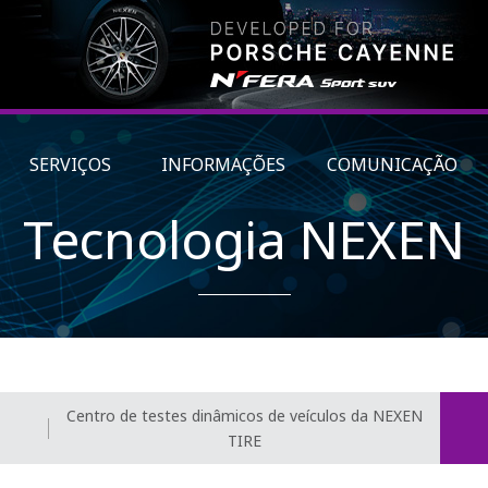
SERVIÇOS
INFORMAÇÕES
COMUNICAÇÃO
Tecnologia NEXEN
Centro de testes dinâmicos de veículos da NEXEN
TIRE