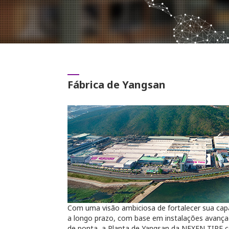
Fábrica de Yangsan
Com uma visão ambiciosa de fortalecer sua capa
a longo prazo, com base em instalações avança
de ponta, a Planta de Yangsan da NEXEN TIRE c