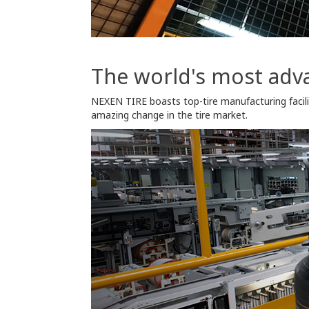
The world's most adva
NEXEN TIRE boasts top-tire manufacturing facili
amazing change in the tire market.