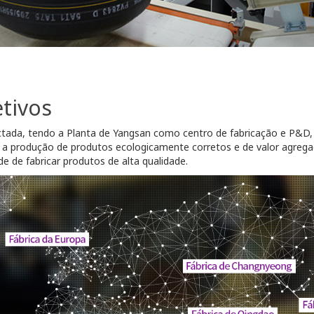
etivos
tada, tendo a Planta de Yangsan como centro de fabricação e P&D
a produção de produtos ecologicamente corretos e de valor agregad
 de fabricar produtos de alta qualidade.