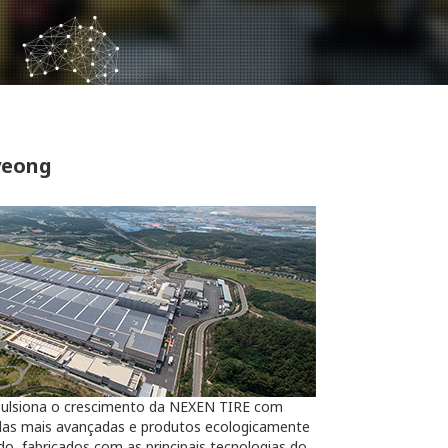
yeong
pulsiona o crescimento da NEXEN TIRE com
das mais avançadas e produtos ecologicamente
do, fabricados com as principais tecnologias do