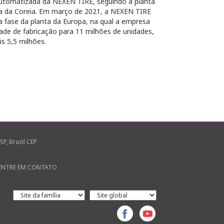
utomatizada da NEXEN TIRE, seguindo a planta
a da Coreia. Em março de 2021, a NEXEN TIRE
a fase da planta da Europa, na qual a empresa
de de fabricação para 11 milhões de unidades,
 5,5 milhões.
SP, Brazil CEP
ENTRE EM CONTATO