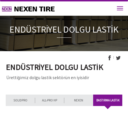
ENDÜSTRİYEL DO
ENDÜSTRİYEL DOLGU LASTİK
Ürettiğimiz dolgu lastik sektörün en iyisidir
SOLIDPRO
ALL-PRO HP
NEXEN
BASTIRMA LASTİK