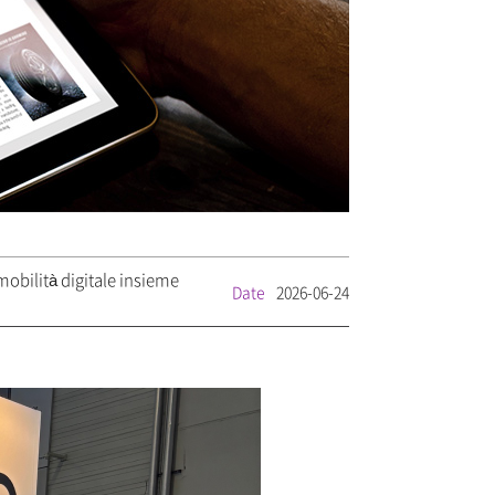
obilità digitale insieme
Date
2026-06-24