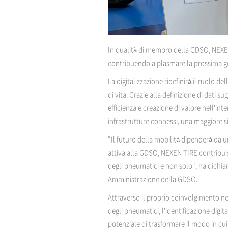
In qualità di membro della GDSO, NEXEN T
contribuendo a plasmare la prossima ge
La digitalizzazione ridefinirà il ruolo 
di vita. Grazie alla definizione di dati su
efficienza e creazione di valore nell'int
infrastrutture connessi, una maggiore sic
"Il futuro della mobilità dipenderà da u
attiva alla GDSO, NEXEN TIRE contribuis
degli pneumatici e non solo", ha dichia
Amministrazione della GDSO.
Attraverso il proprio coinvolgimento ne
degli pneumatici, l'identificazione digit
potenziale di trasformare il modo in cui