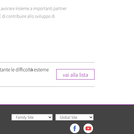
 Lavorare insieme a importanti partner
di contribuire allo sviluppo di
nte le difficoltà esterne
vai alla lista