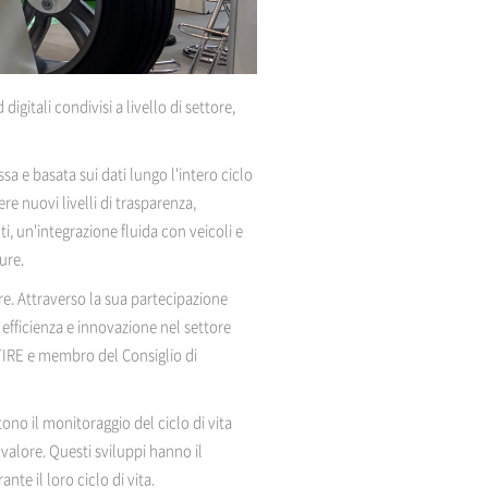
itali condivisi a livello di settore,
sa e basata sui dati lungo l'intero ciclo
ere nuovi livelli di trasparenza,
ti, un'integrazione fluida con veicoli e
ure.
re. Attraverso la sua partecipazione
efficienza e innovazione nel settore
 TIRE e membro del Consiglio di
no il monitoraggio del ciclo di vita
 valore. Questi sviluppi hanno il
te il loro ciclo di vita.