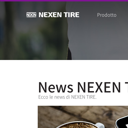
Prodotto
News NEXEN 
Ecco le news di NEXEN TIRE.