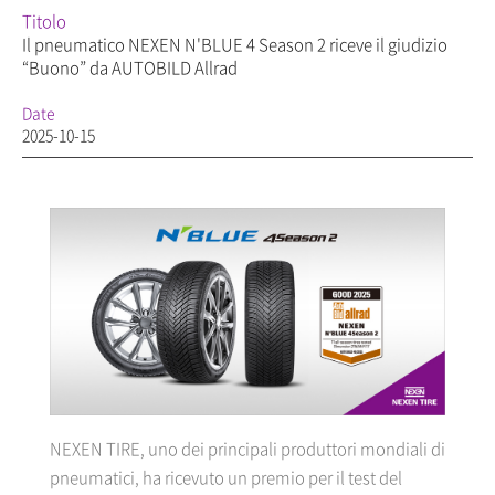
Titolo
Il pneumatico NEXEN N'BLUE 4 Season 2 riceve il giudizio
“Buono” da AUTOBILD Allrad
Date
2025-10-15
NEXEN TIRE, uno dei principali produttori mondiali di
pneumatici, ha ricevuto un premio per il test del