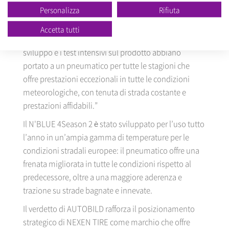
Personalizza
Rifiuta
N'BLUE 4Season 2,” afferma Jeff Roh, Vicepresidente
Sales & Marketing Europa di NEXEN TIRE Europe.
Accetta tutti
“Siamo orgogliosi che i nostri investimenti in ricerca e
sviluppo e i test intensivi sul prodotto abbiano
portato a un pneumatico per tutte le stagioni che
offre prestazioni eccezionali in tutte le condizioni
meteorologiche, con tenuta di strada costante e
prestazioni affidabili.”
Il N'BLUE 4Season 2 è stato sviluppato per l’uso tutto
l’anno in un’ampia gamma di temperature per le
condizioni stradali europee: il pneumatico offre una
frenata migliorata in tutte le condizioni rispetto al
predecessore, oltre a una maggiore aderenza e
trazione su strade bagnate e innevate.
Il verdetto di AUTOBILD rafforza il posizionamento
strategico di NEXEN TIRE come marchio che offre