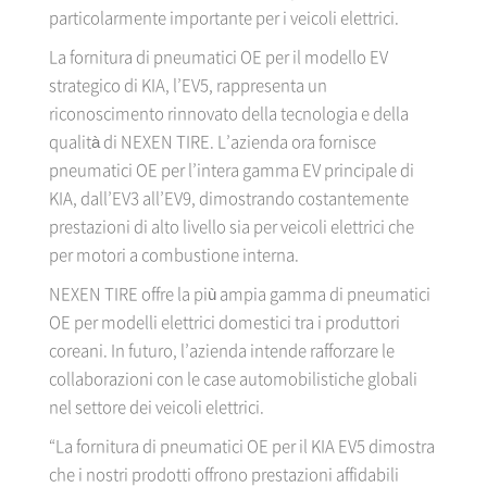
particolarmente importante per i veicoli elettrici.
La fornitura di pneumatici OE per il modello EV
strategico di KIA, l’EV5, rappresenta un
riconoscimento rinnovato della tecnologia e della
qualità di NEXEN TIRE. L’azienda ora fornisce
pneumatici OE per l’intera gamma EV principale di
KIA, dall’EV3 all’EV9, dimostrando costantemente
prestazioni di alto livello sia per veicoli elettrici che
per motori a combustione interna.
NEXEN TIRE offre la più ampia gamma di pneumatici
OE per modelli elettrici domestici tra i produttori
coreani. In futuro, l’azienda intende rafforzare le
collaborazioni con le case automobilistiche globali
nel settore dei veicoli elettrici.
“La fornitura di pneumatici OE per il KIA EV5 dimostra
che i nostri prodotti offrono prestazioni affidabili