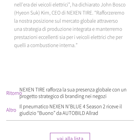
nell’era dei veicoli elettrici”, ha dichiarato John Bosco
(Hyeon Suk) Kim, CEO di NEXEN TIRE. “Rafforzeremo
la nostra posizione sul mercato globale attraverso
una strategia di produzione integrata e manterremo
prestazioni eccellenti sia per i veicoli elettrici che per
quelli a combustione interna.”
NEXEN TIRE rafforza la sua presenza globale con un
Ritorno
progetto strategico di branding nei negozi
Il pneumatico NEXEN N'BLUE 4 Season 2 riceve il
Altro
giudizio “Buono” da AUTOBILD Allrad
vai alla lista