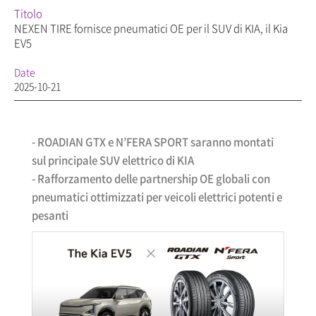
Titolo
NEXEN TIRE fornisce pneumatici OE per il SUV di KIA, il Kia
EV5
Date
2025-10-21
- ROADIAN GTX e N’FERA SPORT saranno montati
sul principale SUV elettrico di KIA
- Rafforzamento delle partnership OE globali con
pneumatici ottimizzati per veicoli elettrici potenti e
pesanti