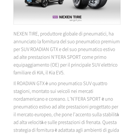
NEXEN TIRE, produttore globale di pneumatici, ha
annunciato la fornitura del suo pneumatico premium
per SUV ROADIAN GTX e del suo pneumatico estivo
ad alte prestazioni N’FERA SPORT come primo
equipaggiamento (OE) per il principale SUV elettrico
familiare di KIA, il Kia EV5.
Il ROADIAN GTX è uno pneumatico SUV quattro
stagioni, montato sui veicoli nei mercati
nordamericano e coreano. L’N’FERA SPORT è uno
pneumatico estivo ad alte prestazioni progettato per
il mercato europeo, che pone l’accento sulla stabilità
ad alta velocità e sulle prestazioni di frenata. Questa
strategia di fornitura è adattata agli ambienti di guida