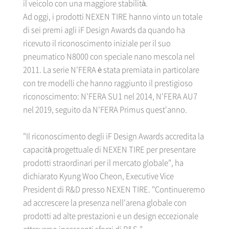
il veicolo con una maggiore stabilità.
Ad oggi, i prodotti NEXEN TIRE hanno vinto un totale
di sei premi agli iF Design Awards da quando ha
ricevuto il riconoscimento iniziale per il suo
pneumatico N8000 con speciale nano mescola nel
2011. La serie N'FERA è stata premiata in particolare
con tre modelli che hanno raggiunto il prestigioso
riconoscimento: N'FERA SU1 nel 2014, N'FERA AU7
nel 2019, seguito da N'FERA Primus quest'anno.
"Il riconoscimento degli iF Design Awards accredita la
capacità progettuale di NEXEN TIRE per presentare
prodotti straordinari per il mercato globale", ha
dichiarato Kyung Woo Cheon, Executive Vice
President di R&D presso NEXEN TIRE. "Continueremo
ad accrescere la presenza nell'arena globale con
prodotti ad alte prestazioni e un design eccezionale