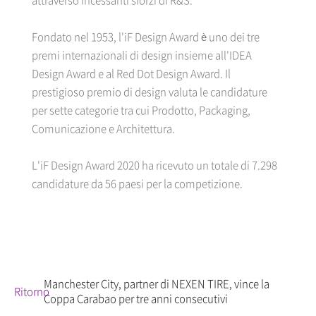
attraverso incessanti sforzi di R&S."
Fondato nel 1953, l'iF Design Award è uno dei tre
premi internazionali di design insieme all'IDEA
Design Award e al Red Dot Design Award. Il
prestigioso premio di design valuta le candidature
per sette categorie tra cui Prodotto, Packaging,
Comunicazione e Architettura.
L'iF Design Award 2020 ha ricevuto un totale di 7.298
candidature da 56 paesi per la competizione.
Manchester City, partner di NEXEN TIRE, vince la
Ritorno
Coppa Carabao per tre anni consecutivi