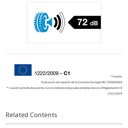
＊
Fuente:
Evaluación de impacto de la Comisión Europea SEC (2008)2860
＊
Cuando se mide de acuerdo con los métodos de prueba establecidos en el Reglamento CE
1222/2009
Related Contents