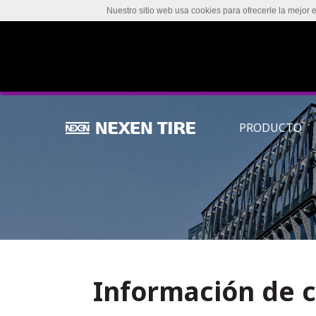
Nuestro sitio web usa cookies para ofrecerle la mejor 
PRODUCTO
Información de 