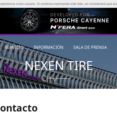
experiencia como usuario. Si continúa explorando este sitio, se considerará que ac
SERVICIO
INFORMACIÓN
SALA DE PRENSA
NEXEN TIRE
contacto