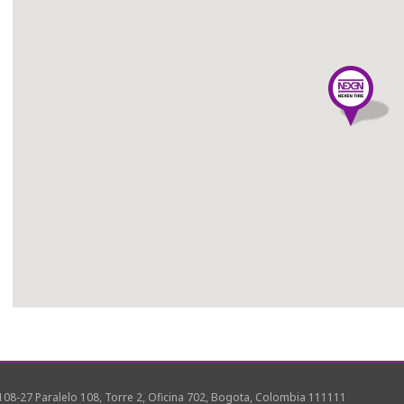
08-27 Paralelo 108, Torre 2, Oficina 702, Bogota, Colombia 111111