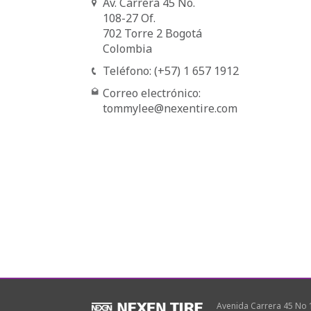
Av. Carrera 45 No.
108-27 Of.
702 Torre 2 Bogotá
Colombia
Teléfono: (+57) 1 657 1912
Correo electrónico:
tommylee@nexentire.com
Avenida Carrera 45 No 1