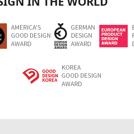
ESIGN IN THE WORLD