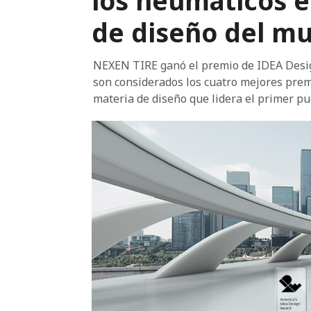
los neumáticos e
de diseño del m
NEXEN TIRE ganó el premio de IDEA Desig
son considerados los cuatro mejores prem
materia de diseño que lidera el primer pu