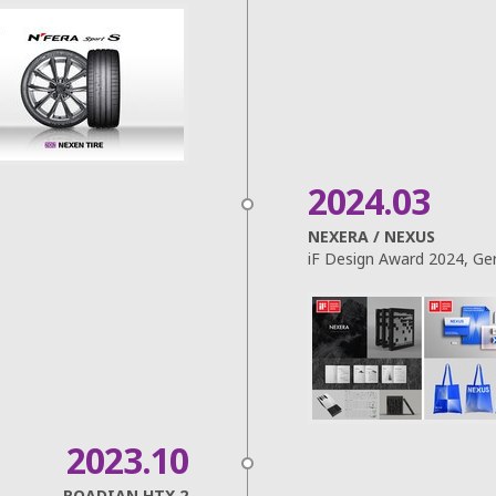
2024.03
NEXERA / NEXUS
iF Design Award 2024, G
2023.10
ROADIAN HTX 2