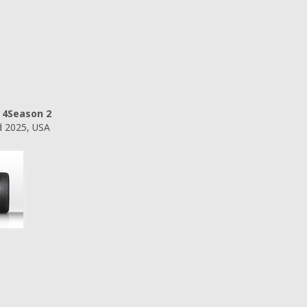
E 4Season 2
 2025, USA