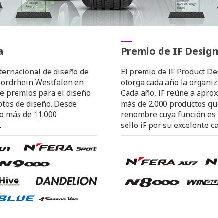
a
Premio de IF Desig
ternacional de diseño de
El premio de iF Product D
Nordrhein Westfalen en
otorga cada año la organiz
e premios para el diseño
Cada año, iF reúne a apr
ptos de diseño. Desde
más de 2.000 productos qu
do más de 11.000
renombre cuya función es 
.
sello iF por su excelente c