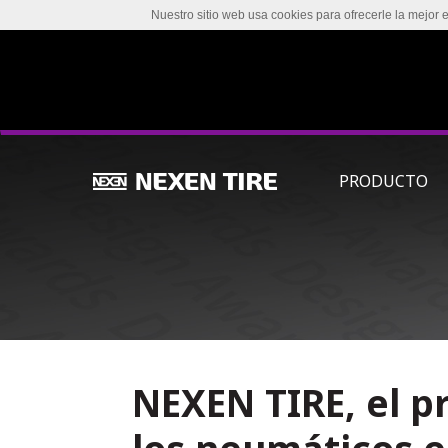
Nuestro sitio web usa cookies para ofrecerle la mejor 
PRODUCTO
NEXEN TIRE, el p