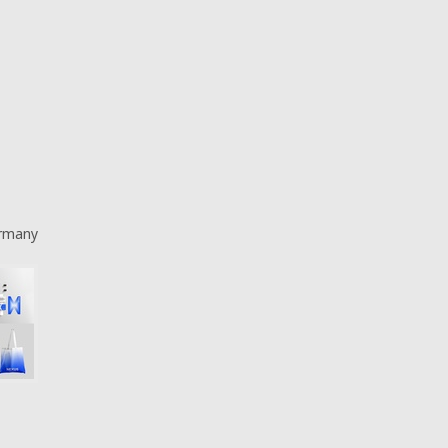
ermany