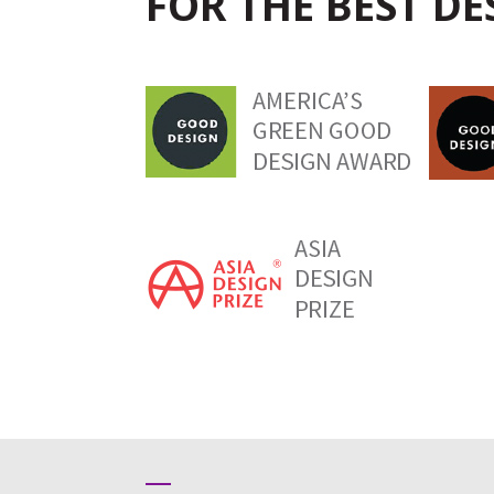
FOR THE BEST D