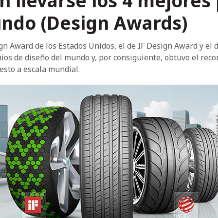
n llevarse los 4 mejores
undo (Design Awards)
n Award de los Estados Unidos, el de IF Design Award y el
ios de diseño del mundo y, por consiguiente, obtuvo el reco
esto a escala mundial.