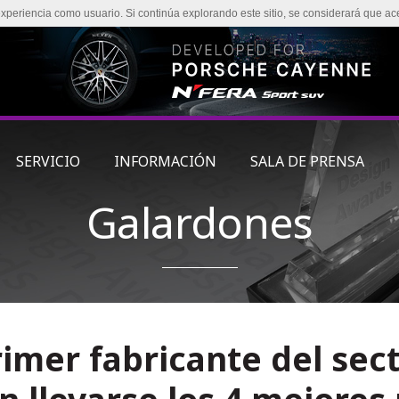
experiencia como usuario. Si continúa explorando este sitio, se considerará que ac
SERVICIO
INFORMACIÓN
SALA DE PRENSA
Galardones
rimer fabricante del sec