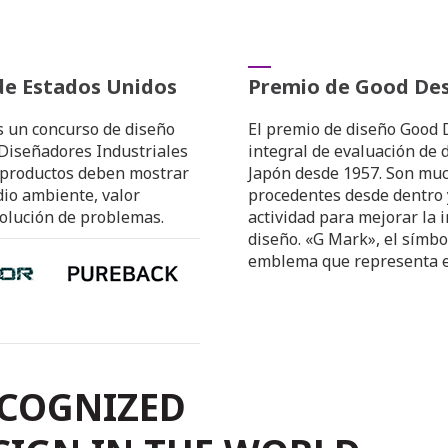
de Estados Unidos
Premio de Good Des
es un concurso de diseño
El premio de diseño Good 
 Diseñadores Industriales
integral de evaluación de
s productos deben mostrar
Japón desde 1957. Son muc
dio ambiente, valor
procedentes desde dentro y
solución de problemas.
actividad para mejorar la i
diseño. «G Mark», el símbo
emblema que representa e
ECOGNIZED