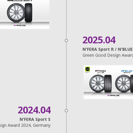
2025.04
N'FERA Sport R / N'BLU
Green Good Design Award
2024.04
N'FERA Sport S
sign Award 2024, Germany