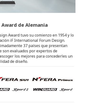
n Award de Alemania
esign Award tuvo su comienzo en 1954 y lo
ación iF International Forum Design.
oximadamente 37 países que presentan
e son evaluados por expertos de
escoger los mejores para concederles un
alidad de diseño.