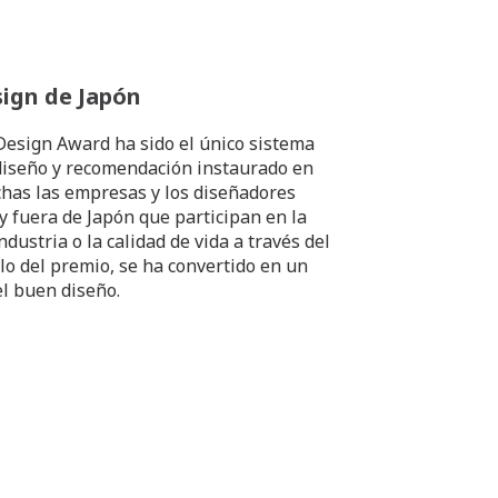
ign de Japón
Design Award ha sido el único sistema
 diseño y recomendación instaurado en
has las empresas y los diseñadores
 fuera de Japón que participan en la
ndustria o la calidad de vida a través del
lo del premio, se ha convertido en un
l buen diseño.