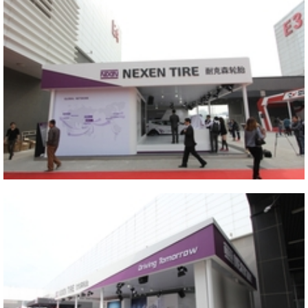
Close
Close