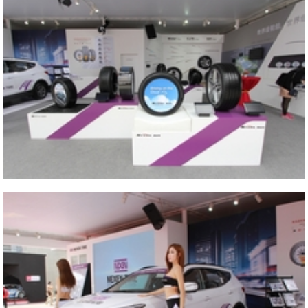
Close
2014 AUTO CHINA
Close