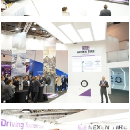
Close
2016 GERMANY ESSEN
Close