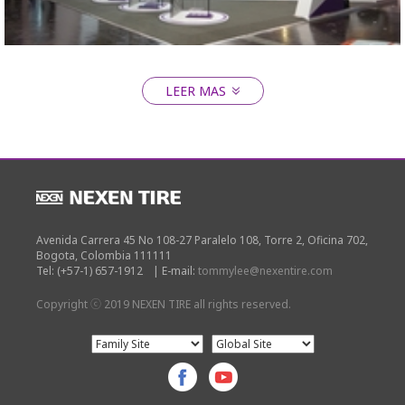
LEER MAS
Close
2016 GERMANY ESSEN
Avenida Carrera 45 No 108-27 Paralelo 108, Torre 2, Oficina 702,
Bogota, Colombia 111111
Tel: (+57-1) 657-1912
|
E-mail:
tommylee@nexentire.com
Copyright ⓒ 2019 NEXEN TIRE all rights reserved.