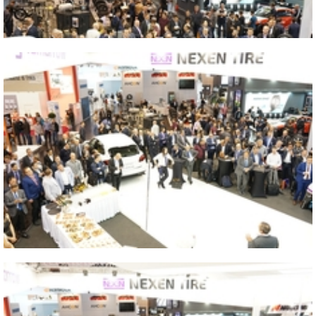
Close
2016 GERMANY ESSEN
Close