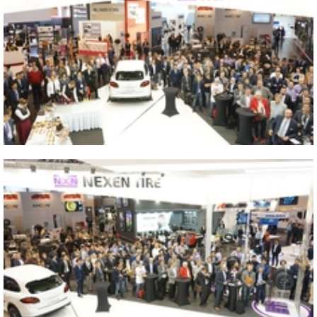
Close
2016 GERMANY ESSEN