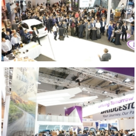
Close
2016 GERMANY ESSEN