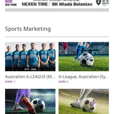
Close
Sports Marketing
Australien A-LEAGUE (Melbourne City FC)
A-League, Australien (Sydney FC)
mehr >
mehr >