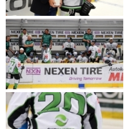
Close
Close