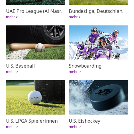
UAE Pro League (Al Nasr FC)
Bundesliga, Deutschland (FC Bayern)
mehr >
mehr >
U.S. Baseball
Snowboarding
mehr >
mehr >
U.S. LPGA Spielerinnen
U.S. Eishockey
mehr >
mehr >