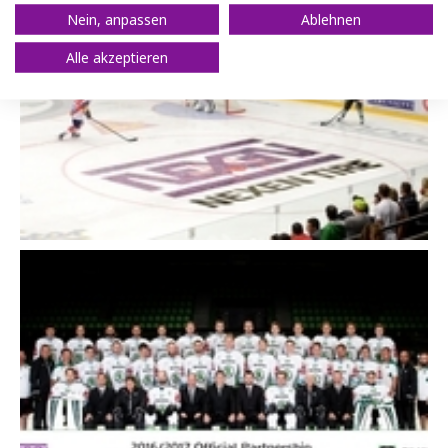
Nein, anpassen
Ablehnen
Close
Alle akzeptieren
Close