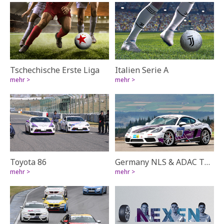
Tschechische Erste Liga
Italien Serie A
mehr >
mehr >
Toyota 86
Germany NLS & ADAC TOTAL 24 Hour Race
mehr >
mehr >