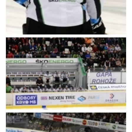
Close
Close