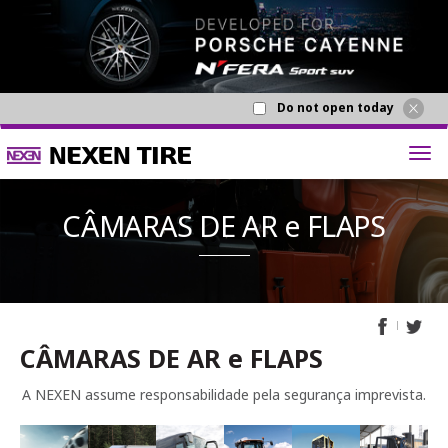
Do not open today
CÂMARAS DE AR e FLAPS
CÂMARAS DE AR
A NEXEN assume responsabilidade pela segurança imprevista.