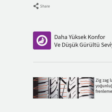
Share
Daha Yüksek Konfor
Ve Düşük Gürültü Sevi̇y
Zig zag l
yoğunluğ
frenlem