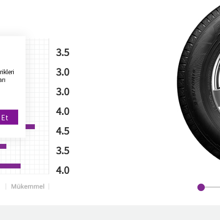
3.5
3.0
ikleri
arı
3.0
4.0
 Et
4.5
3.5
4.0