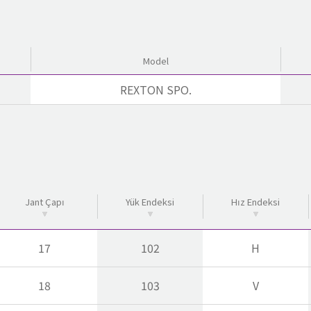
Model
REXTON SPO.
Jant Çapı
Yük Endeksi
Hız Endeksi
17
102
H
18
103
V