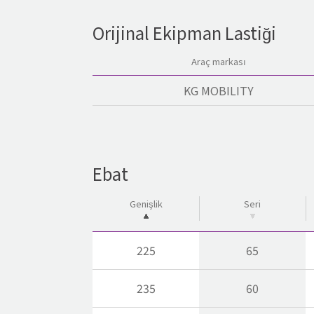
Orijinal Ekipman Lastiği
Araç markası
KG MOBILITY
Ebat
Genişlik
Seri
225
65
235
60