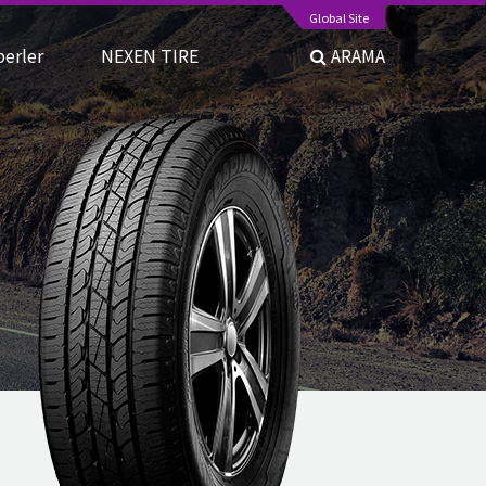
Global Site
berler
NEXEN TIRE
ARAMA