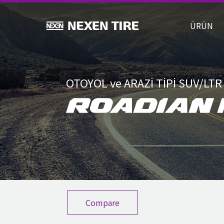
ÜRÜ
OTOYOL ve ARAZİ TİPİ SUV/LTR
Compare