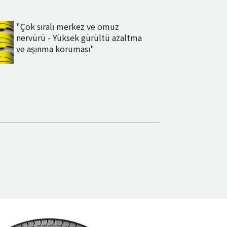
"Çok sıralı merkez ve omuz
nervürü - Yüksek gürültü azaltma
ve aşınma koruması"