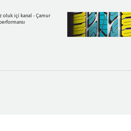
z oluk içi kanal - Çamur
performansı