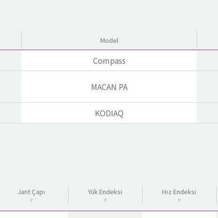
Model
Compass
MACAN PA
KODIAQ
Jant Çapı
Yük Endeksi
Hız Endeksi