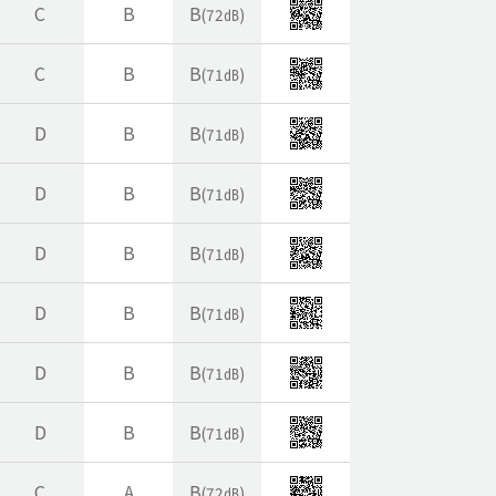
C
B
B
(72㏈)
C
B
B
(71㏈)
D
B
B
(71㏈)
D
B
B
(71㏈)
D
B
B
(71㏈)
D
B
B
(71㏈)
D
B
B
(71㏈)
D
B
B
(71㏈)
C
A
B
(72㏈)