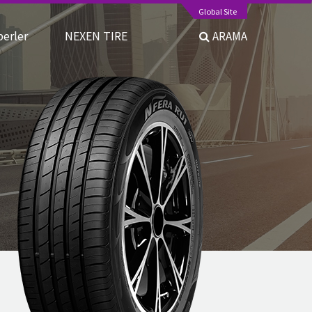
Global Site
berler
NEXEN TIRE
ARAMA