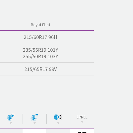
Boyut Ebat
215/60R17 96H
235/55R19 101Y
255/50R19 103Y
215/65R17 99V
EPREL