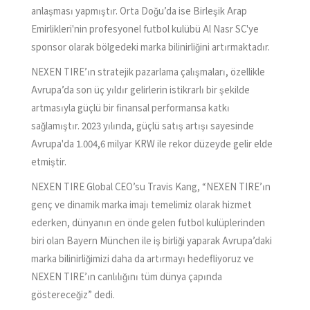
anlaşması yapmıştır. Orta Doğu’da ise Birleşik Arap
Emirlikleri'nin profesyonel futbol kulübü Al Nasr SC'ye
sponsor olarak bölgedeki marka bilinirliğini artırmaktadır.
NEXEN TIRE’ın stratejik pazarlama çalışmaları, özellikle
Avrupa’da son üç yıldır gelirlerin istikrarlı bir şekilde
artmasıyla güçlü bir finansal performansa katkı
sağlamıştır. 2023 yılında, güçlü satış artışı sayesinde
Avrupa'da 1.004,6 milyar KRW ile rekor düzeyde gelir elde
etmiştir.
NEXEN TIRE Global CEO’su Travis Kang, “NEXEN TIRE’ın
genç ve dinamik marka imajı temelimiz olarak hizmet
ederken, dünyanın en önde gelen futbol kulüplerinden
biri olan Bayern München ile iş birliği yaparak Avrupa’daki
marka bilinirliğimizi daha da artırmayı hedefliyoruz ve
NEXEN TIRE’ın canlılığını tüm dünya çapında
göstereceğiz” dedi.