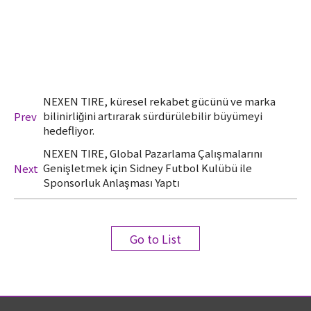
NEXEN TIRE, küresel rekabet gücünü ve marka
bilinirliğini artırarak sürdürülebilir büyümeyi
Prev
hedefliyor.
NEXEN TIRE, Global Pazarlama Çalışmalarını
Genişletmek için Sidney Futbol Kulübü ile
Next
Sponsorluk Anlaşması Yaptı
Go to List