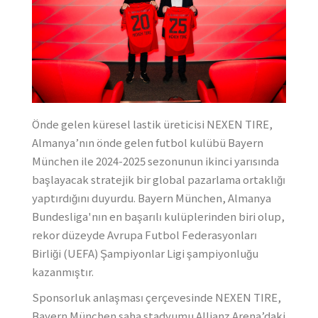
Önde gelen küresel lastik üreticisi NEXEN TIRE,
Almanya’nın önde gelen futbol kulübü Bayern
München ile 2024-2025 sezonunun ikinci yarısında
başlayacak stratejik bir global pazarlama ortaklığı
yaptırdığını duyurdu. Bayern München, Almanya
Bundesliga'nın en başarılı kulüplerinden biri olup,
rekor düzeyde Avrupa Futbol Federasyonları
Birliği (UEFA) Şampiyonlar Ligi şampiyonluğu
kazanmıştır.
Sponsorluk anlaşması çerçevesinde NEXEN TIRE,
Bayern München saha stadyumu Allianz Arena’daki