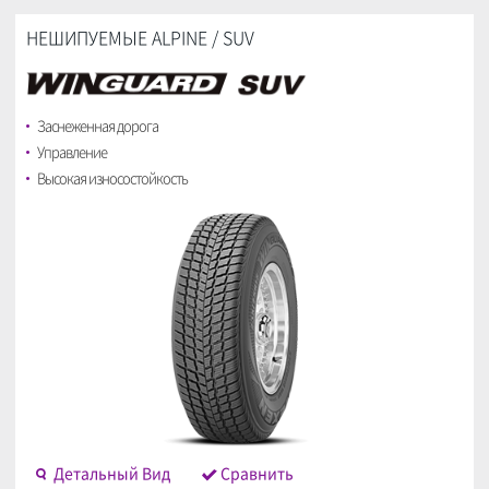
НЕШИПУЕМЫЕ ALPINE / SUV
Заснеженная дорога
Управление
Высокая износостойкость
Детальный Bид
Cравнить