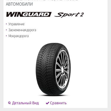
АВТОМОБИЛИ
Управление
Заснеженная дорога
Мокрая дорога
Детальный Bид
Cравнить