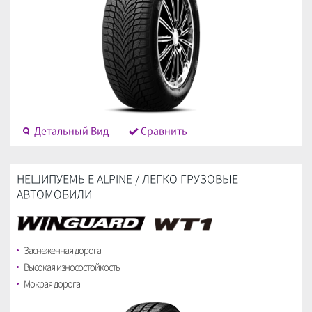
Детальный Bид
Cравнить
НЕШИПУЕМЫЕ ALPINE / ЛЕГКО ГРУЗОВЫЕ
АВТОМОБИЛИ
Заснеженная дорога
Высокая износостойкость
Мокрая дорога