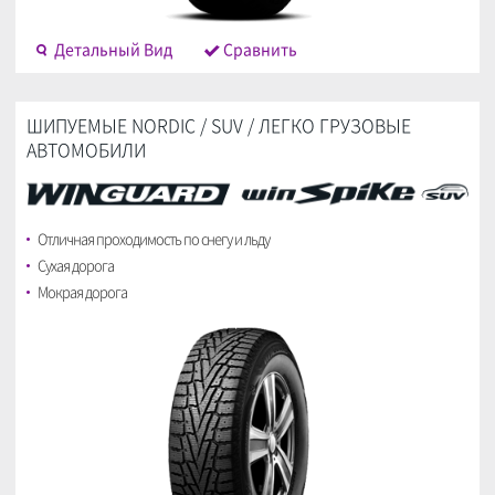
Детальный Bид
Cравнить
ШИПУЕМЫЕ NORDIC / SUV / ЛЕГКО ГРУЗОВЫЕ
АВТОМОБИЛИ
Отличная проходимость по снегу и льду
Сухая дорога
Мокрая дорога