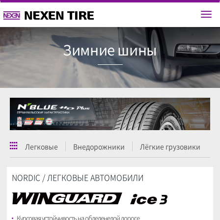
Зимние ш
Легковые
Внедорожники
Лёгкие грузовики
NORDIC / ЛЕГКОВЫЕ АВТОМОБИЛИ
Курсовая устойчивость на обледенелой дороге