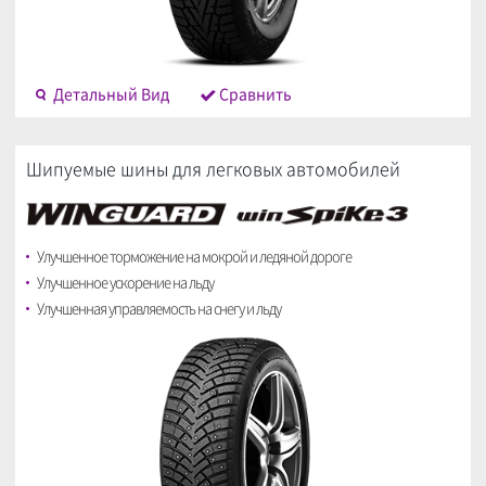
Детальный Bид
Cравнить
Шипуемые шины для легковых автомобилей
Улучшенное торможение на мокрой и ледяной дороге
Улучшенное ускорение на льду
Улучшенная управляемость на снегу и льду