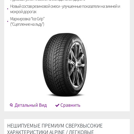
Новый состав резиновой смеси - улучшенные показатели на зимней и
мокрой дорогах
Маркировка “Ice Grip”
(“Сцепление на льду”)
Детальный Bид
Cравнить
НЕШИПУЕМЫЕ ПРЕМИУМ СВЕРХВЫСОКИЕ
ХАРАКТЕРИСТИКИ ALPINE / ЛЕГКОВЫЕ