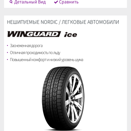
Детальный Bид
Cравнить
НЕШИПУЕМЫЕ NORDIC / ЛЕГКОВЫЕ АВТОМОБИЛИ
Заснеженная дорога
Отличная проходимость по льду
Повышенный комфорт и низкий уровень шума