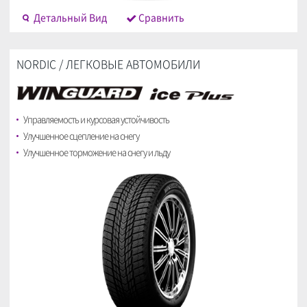
Детальный Bид
Cравнить
NORDIC / ЛЕГКОВЫЕ АВТОМОБИЛИ
Управляемость и курсовая устойчивость
Улучшенное сцепление на снегу
Улучшенное торможение на снегу и льду