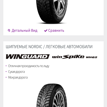
Детальный Bид
Cравнить
ШИПУЕМЫЕ NORDIC / ЛЕГКОВЫЕ АВТОМОБИЛИ
Отличная проходимость по льду
Сухая дорога
Мокрая дорога