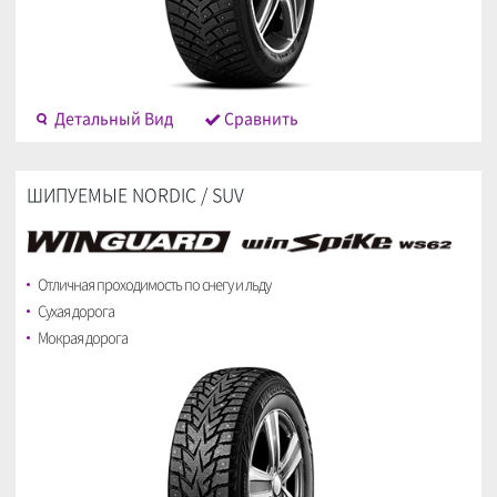
Детальный Bид
Cравнить
ШИПУЕМЫЕ NORDIC / SUV
Отличная проходимость по снегу и льду
Сухая дорога
Мокрая дорога