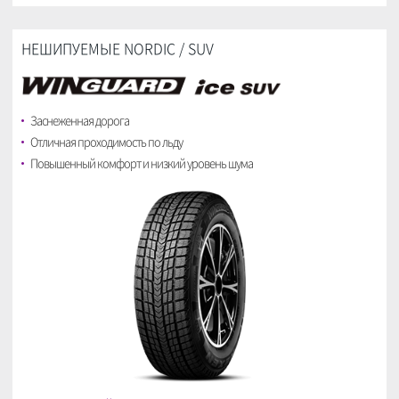
НЕШИПУЕМЫЕ NORDIC / SUV
Заснеженная дорога
Отличная проходимость по льду
Повышенный комфорт и низкий уровень шума