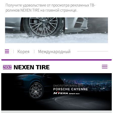
Получите удовольствие от просмотра рекламных ТВ-
роликов NEXEN TIRE на главной странице.
Корея
Международный