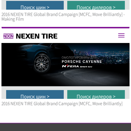
2016 NEXEN TIRE Global Brand Campaign [MCFC, Move Brilliantly] -
Making Film
Закрыть
2016 NEXEN TIRE Global Brand Campaign [MCFC, Move Brilliantly]
2016 NEXEN TIRE Global Brand Campaign [MCFC, Move
Закрыть
Brilliantly] - Making Film