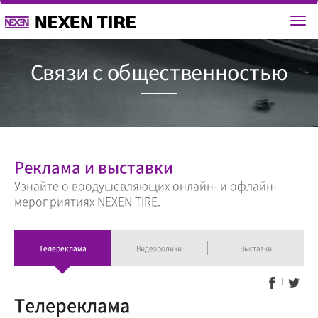
Связи с общест
Реклама и выставки
Узнайте о воодушевляющих онлайн- и офлайн-
мероприятиях NEXEN TIRE.
Телереклама
Видеоролики
Выставки
Телереклама