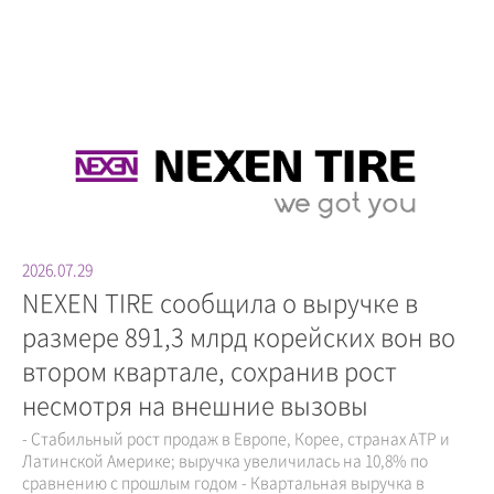
2026.07.29
NEXEN TIRE сообщила о выручке в
размере 891,3 млрд корейских вон во
втором квартале, сохранив рост
несмотря на внешние вызовы
- Стабильный рост продаж в Европе, Корее, странах АТР и
Латинской Америке; выручка увеличилась на 10,8% по
сравнению с прошлым годом - Квартальная выручка в