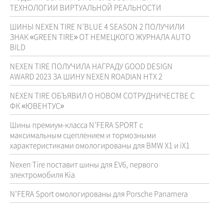
ТЕХНОЛОГИИ ВИРТУАЛЬНОЙ РЕАЛЬНОСТИ
ШИНЫ NEXEN TIRE N’BLUE 4 SEASON 2 ПОЛУЧИЛИ
ЗНАК «GREEN TIRE» ОТ НЕМЕЦКОГО ЖУРНАЛА AUTO
BILD
NEXEN TIRE ПОЛУЧИЛА НАГРАДУ GOOD DESIGN
AWARD 2023 ЗА ШИНУ NEXEN ROADIAN HTX 2
NEXEN TIRE ОБЪЯВИЛ О НОВОМ СОТРУДНИЧЕСТВЕ С
ФК «ЮВЕНТУС»
Шины премиум-класса N’FERA SPORT с
максимальным сцеплением и тормозными
характеристиками омологированы для BMW X1 и iX1
Nexen Tire поставит шины для EV6, первого
электромобиля Kia
N'FERA Sport омологированы для Porsche Panamera