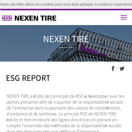
Notre site Web utilise des cookies pour vous faire partager la meilleure expérience
utilisateur. En poursuivant la navigation sur ce site, vous acceptez d'utiliser nos
cookies.(
Apprendre encore plus
)
Accepter
NEXEN T
ESG REPORT
NEXEN TIRE a établi des principes de RSE à développer avec les
parties prenantes afin de s'aquitter de la responsabilité sociale
de l'entreprise dans la poursuite des valeurs de considération,
d'existence et de symbiose. Le principe RSE de NEXEN TIRE
édicte et met en œuvre des lignes directrices en prenant en
compte l'ensemble des méthodes de la responsabilité sociale
dans des domaines tels que l'éthique d'entreprise,