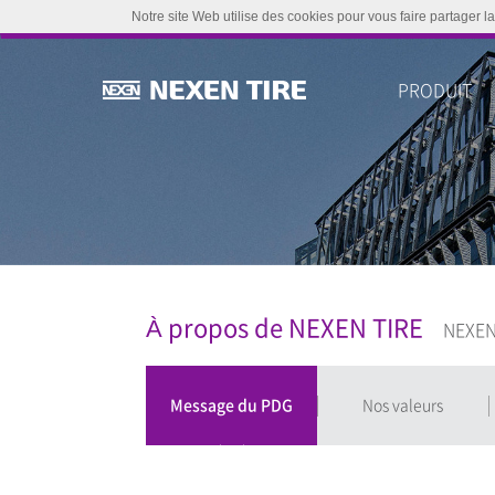
Notre site Web utilise des cookies pour vous faire partager la
PRODUIT
À propos de NEXEN TIRE
NEXEN T
Message du PDG
Nos valeurs