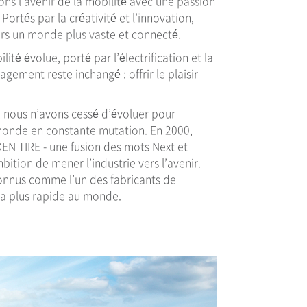
ns l’avenir de la mobilité avec une passion
Portés par la créativité et l’innovation,
rs un monde plus vaste et connecté.
ité évolue, porté par l’électrification et la
ement reste inchangé : offrir le plaisir
, nous n’avons cessé d’évoluer pour
monde en constante mutation. En 2000,
N TIRE - une fusion des mots Next et
ition de mener l’industrie vers l’avenir.
onnus comme l’un des fabricants de
la plus rapide au monde.