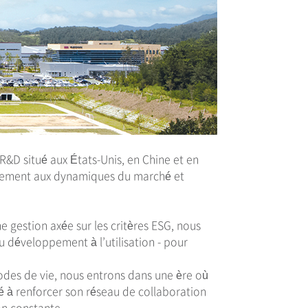
R&D situé aux États-Unis, en Chine et en
idement aux dynamiques du marché et
e gestion axée sur les critères ESG, nous
u développement à l’utilisation - pour
modes de vie, nous entrons dans une ère où
é à renforcer son réseau de collaboration
on constante.