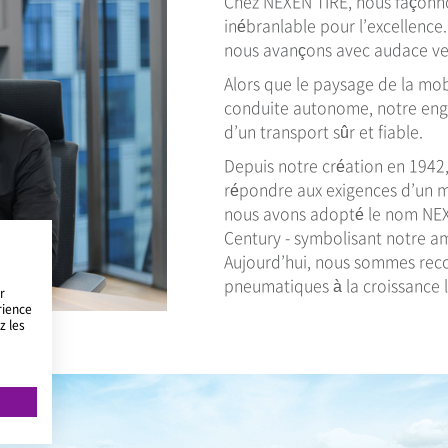
Chez NEXEN TIRE, nous façonno
inébranlable pour l’excellence. 
nous avançons avec audace ve
Alors que le paysage de la mobil
conduite autonome, notre engag
d’un transport sûr et fiable.
Depuis notre création en 1942
répondre aux exigences d’un 
nous avons adopté le nom NEXE
Century - symbolisant notre amb
Aujourd’hui, nous sommes rec
pneumatiques à la croissance 
r
rience
z les