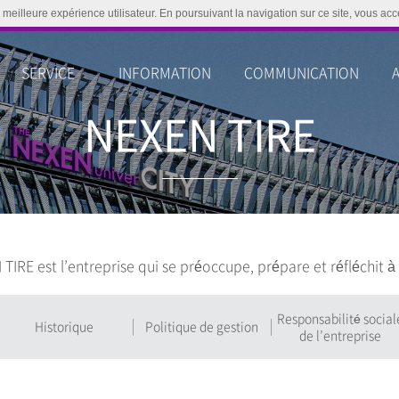
 meilleure expérience utilisateur. En poursuivant la navigation sur ce site, vous acce
SERVICE
INFORMATION
COMMUNICATION
NEXEN TIRE
IRE est l’entreprise qui se préoccupe, prépare et réfléchit à
Responsabilité social
Historique
Politique de gestion
de l’entreprise