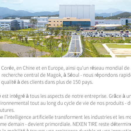
 Corée, en Chine et en Europe, ainsi qu'un réseau mondial de 
e recherche central de Magok, à Séoul - nous répondons rap
qualité à des clients dans plus de 150 pays.
st intégré à tous les aspects de notre entreprise. Grâce à un
ironnemental tout au long du cycle de vie de nos produits - d
utures.
’intelligence artificielle transforment les industries et les 
mme demain - devient primordiale. NEXEN TIRE reste détermin
de la mobilité à travers une croissance durable et une innovati