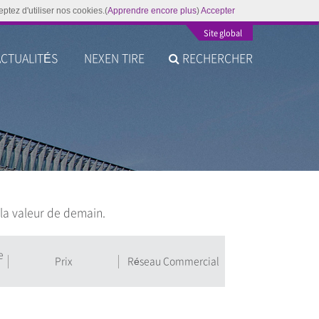
ptez d'utiliser nos cookies.(
Apprendre encore plus
)
Accepter
Site global
ACTUALITÉS
NEXEN TIRE
RECHERCHER
 la valeur de demain.
e
Prix
Réseau Commercial