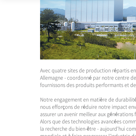
Avec quatre sites de production répartis en
Allemagne - coordonné par notre centre d
fournissons des produits performants et de 
Notre engagement en matière de durabilité e
nous efforçons de réduire notre impact env
assurer un avenir meilleur aux générations f
Alors que des technologies avancées comme l
la recherche du bien-être - aujourd’hui co
mondiale et à faire progresser l’industrie 