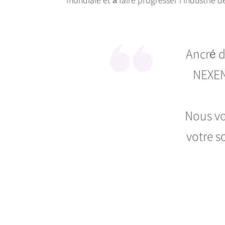
Ancré d
NEXEN 
Nous vo
votre s