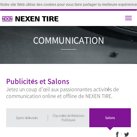
Notre site Web utilise des cookies pour vous faire partager la meilleure expérience
utilisateur. En poursuivant la navigation sur ce site, vous acceptez d'utiliser nos
cookies.(
Apprendre encore plus
)
Accepter
COMMUNICA
Publicités et Salons
Jetez un coup d’œil aux passionnantes activités de
communication online et offline de NEXEN TIRE.
Clip vidéo de Relations
Spots télévisés
Salons
Publiques