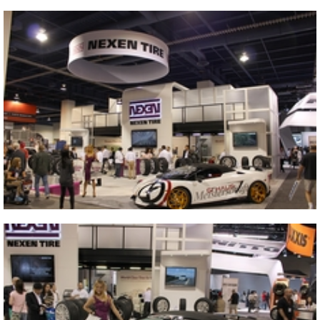
Close