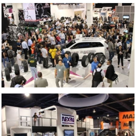
Close
2013 SEMA SHOW
Close