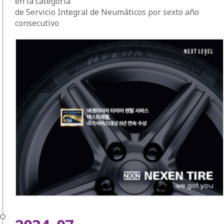
en la categoría
de Servicio Integral de Neumáticos por sexto año
consecutivo