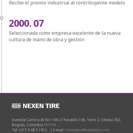
Recibe el premio industrial al contribuyente modelo
2000. 07
Seleccionada como empresa excelente de la nueva
cultura de mano de obra y gestión
Avenida Carrera 45 No 108-27 Paralelo 108, Torre 2, Oficina 702,
Bogota, Colombia 111111
Tel: (+57-1) 657-1912
|
E-mail:
tommylee@nexentire.com