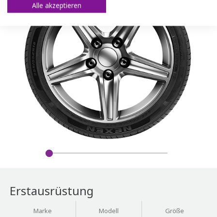
Alle akzeptieren
Erstausrüstung
Marke
Modell
Größe