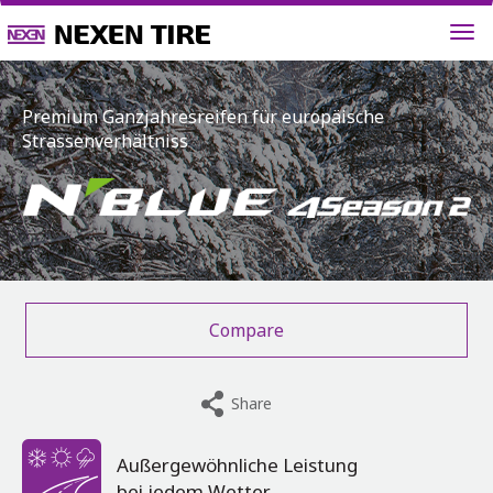
Premium Ganzjahresreifen für europäische
Strassenverhältniss
Compare
Share
Außergewöhnliche Leistung
bei jedem Wetter