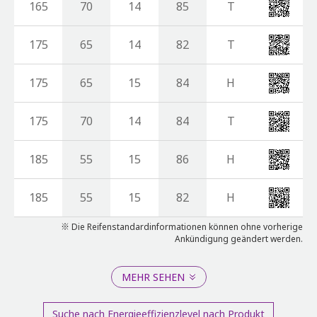
165
70
14
85
T
175
65
14
82
T
175
65
15
84
H
175
70
14
84
T
185
55
15
86
H
185
55
15
82
H
※ Die Reifenstandardinformationen können ohne vorherige
Ankündigung geändert werden.
MEHR SEHEN
Suche nach Energieeffizienzlevel nach Produkt