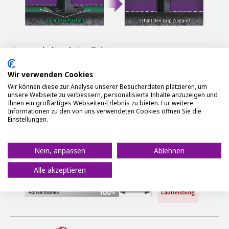
Lang anhaltende Laufleistung
30 Prozent längere Lebensdauer der Lauffläche als das
herkömmliche Modell.
Wir verwenden Cookies
Wir können diese zur Analyse unserer Besucherdaten platzieren, um
unsere Webseite zu verbessern, personalisierte Inhalte anzuzeigen und
Ihnen ein großartiges Webseiten-Erlebnis zu bieten. Für weitere
Informationen zu den von uns verwendeten Cookies öffnen Sie die
Einstellungen.
Nein, anpassen
Ablehnen
Alle akzeptieren