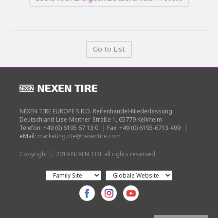
Go to List
NEXEN TIRE EUROPE S.R.O. Reifenhandel-Niederlassung
Deutschland Lise-Meitner-Straße 1, 65779 Kelkheim
Telefon: +49 (0) 6195 67 13 0
|
Fax: +49 (0) 6195-6713-499
|
eMail:
marketing.nte@nexentire.com
Copyright ⓒ 2019 NEXEN TIRE all rights reserved.