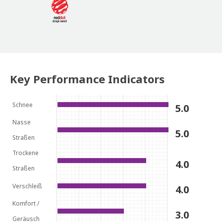
Key Performance Indicators
Schnee
5.0
Nasse
5.0
Straßen
Trockene
4.0
Straßen
Verschleiß
4.0
Komfort /
3.0
Geräusch