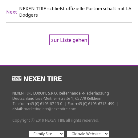
NEXEN TIRE schließt offizielle Partnerschaft mit LA
Next
Dodgers
zur Liste gehen
NEXEN TIRE EUROPE S.R.O. Reifenhandel-Niederlassung
Deutschland Lise-Meitner-Straße 1, 65779 Kelkheim
Telefon: +49 (0) 6195 67 13 0
|
Fax: +49 (0) 6195-6713-499
|
eMail:
marketing.nte@nexentire.com
Copyright ⓒ 2019 NEXEN TIRE all rights reserved.