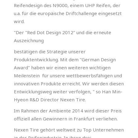
Reifendesign des N9000, einem UHP Reifen, der
u.a. für die europäische Driftchallenge eingesetzt
wird.
"Der "Red Dot Design 2012" und die erneute
Auszeichnung
bestätigen die Strategie unserer
Produktentwicklung. Mit dem "German Design
Award" haben wir einen weiteren wichtigen
Meilenstein für unsere wettbewerbsfähigen und
innovativen Produkte erreicht. Wir werden diesen
Entwicklungsweg weiter verfolgen, " so Han Min-
Hyeon R&D Director Nexen Tire.
Im Rahmen der Ambiente 2014 wird dieser Preis
offiziell allen Gewinnern in Frankfurt verliehen.
Nexen Tire gehört weltweit zu Top Unternehmen
in der Reifenindustrie. In ihren drei